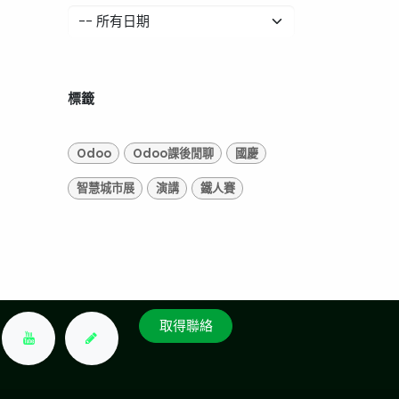
標籤
Odoo
Odoo課後閒聊
國慶
智慧城市展
演講
鐵人賽
取得聯絡