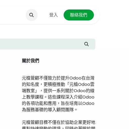
聯絡我們
登入
聯絡我們
關於我們
元植管顧不僅致力於提升Odoo在台灣
的知名度，更積極推動「元植Odoo雲
端教室」，提供一系列關於Odoo的線
上教學課程。這些課程深入介紹Odoo
的各項功能和應用，旨在培育以Odoo
為服務基礎的導入顧問團隊。
元植管顧目標不僅在於協助企業更好地
應對快速變動的環境，同時也著眼於開