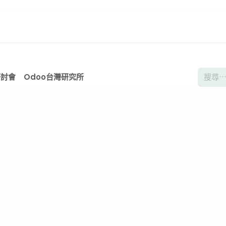
頁
數位創新生態系
Odoo台灣研究所
關於我們
研討會
Odoo台灣研究所