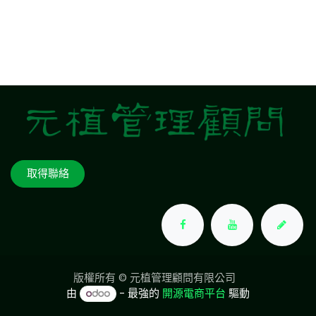
取得聯絡
版權所有 © 元植管理顧問有限公司
由
- 最強的
開源電商平台
驅動