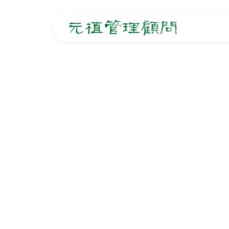
跳至內容
主