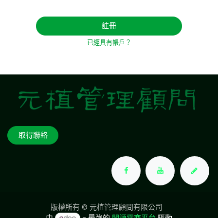
註冊
已經具有帳戶？
取得聯絡
版權所有 © 元植管理顧問有限公司
由
- 最強的
開源電商平台
驅動