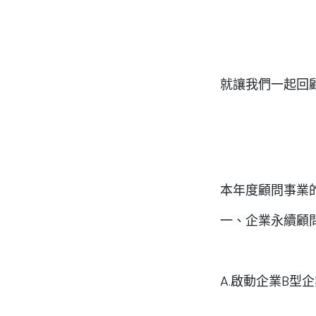
就讓我們一起回顧
本年度顧問事業
一、企業永續顧
A.啟動企業B型