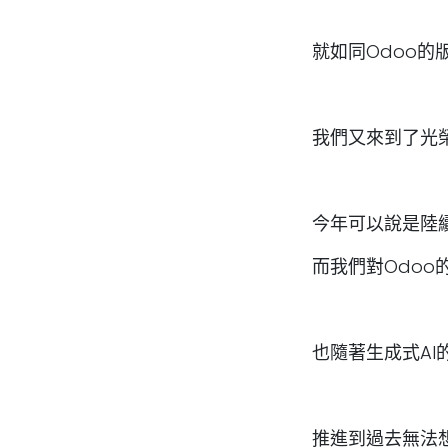
就如同Odoo的
我們又來到了光榮
今年可以說是陸
而我們對Odoo
也隨著生成式AI
推進到過去無法