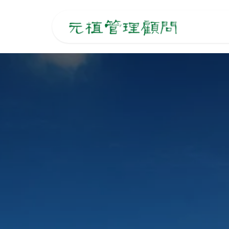
跳至內容
主