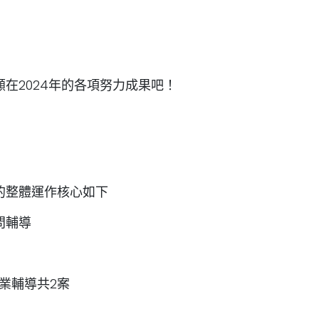
在2024年的各項努力成果吧！
的整體運作核心如下
問輔導
企業輔導共2案