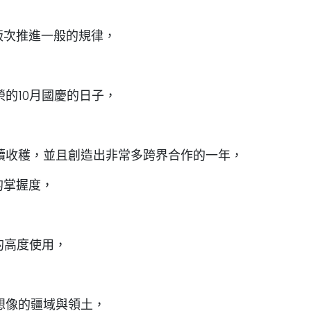
版次推進一般的規律，
的10月國慶的日子，
續收穫，並且創造出非常多跨界合作的一年，
的掌握度，
的高度使用，
想像的疆域與領土，