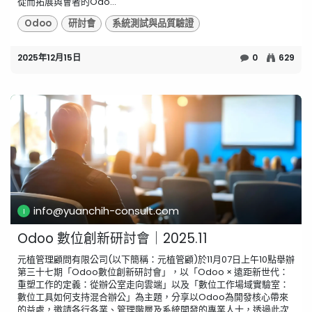
從而拓展與會者的Odo...
Odoo
研討會
系統測試與品質驗證
2025年12月15日
0
629
info@yuanchih-consult.com
Odoo 數位創新研討會｜2025.11
元植管理顧問有限公司(以下簡稱：元植管顧)於11月07日上午10點舉辦
第三十七期「Odoo數位創新研討會」，以「Odoo × 遠距新世代：
重塑工作的定義：從辦公室走向雲端」以及「數位工作場域實驗室：
數位工具如何支持混合辦公」為主題，分享以Odoo為開發核心帶來
的益處，邀請各行各業、管理階層及系統開發的專業人士，透過此次