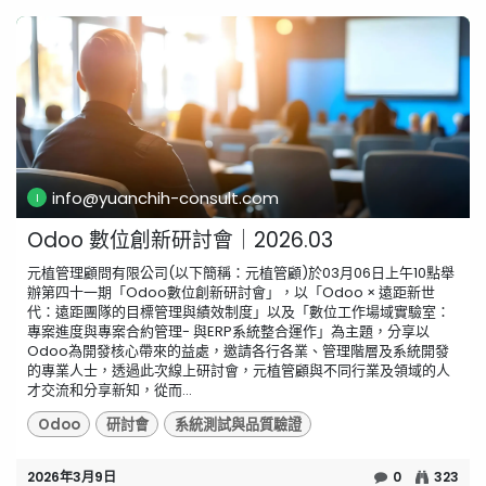
info@yuanchih-consult.com
Odoo 數位創新研討會｜2026.03
元植管理顧問有限公司(以下簡稱：元植管顧)於03月06日上午10點舉
辦第四十一期「Odoo數位創新研討會」，以「Odoo × 遠距新世
代：遠距團隊的目標管理與績效制度」以及「數位工作場域實驗室：
專案進度與專案合約管理- 與ERP系統整合運作」為主題，分享以
Odoo為開發核心帶來的益處，邀請各行各業、管理階層及系統開發
的專業人士，透過此次線上研討會，元植管顧與不同行業及領域的人
才交流和分享新知，從而...
Odoo
研討會
系統測試與品質驗證
2026年3月9日
0
323