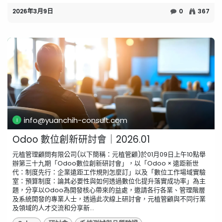
2026年3月9日
0
367
info@yuanchih-consult.com
Odoo 數位創新研討會｜2026.01
元植管理顧問有限公司(以下簡稱：元植管顧)於01月09日上午10點舉
辦第三十九期「Odoo數位創新研討會」，以「Odoo × 遠距新世
代：制度先行：企業遠距工作規則怎麼訂」以及「數位工作場域實驗
室：預算制度：論其必要性與如何透過數位化提升落實成功率」為主
題，分享以Odoo為開發核心帶來的益處，邀請各行各業、管理階層
及系統開發的專業人士，透過此次線上研討會，元植管顧與不同行業
及領域的人才交流和分享新...