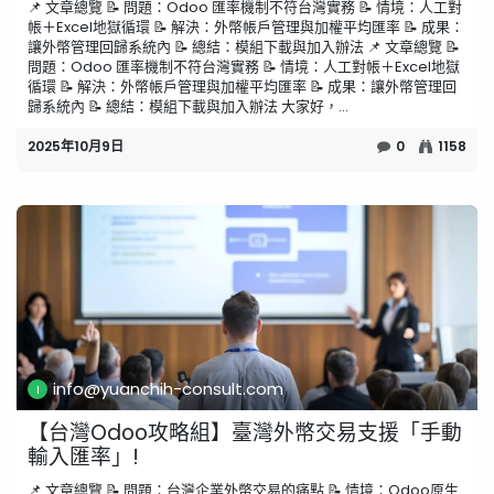
📌 文章總覽 📝 問題：Odoo 匯率機制不符台灣實務 📝 情境：人工對
帳＋Excel地獄循環 📝 解決：外幣帳戶管理與加權平均匯率 📝 成果：
讓外幣管理回歸系統內 📝 總結：模組下載與加入辦法 📌 文章總覽 📝
問題：Odoo 匯率機制不符台灣實務 📝 情境：人工對帳＋Excel地獄
循環 📝 解決：外幣帳戶管理與加權平均匯率 📝 成果：讓外幣管理回
歸系統內 📝 總結：模組下載與加入辦法 大家好，...
2025年10月9日
0
1158
info@yuanchih-consult.com
【台灣Odoo攻略組】臺灣外幣交易支援「手動
輸入匯率」!
📌 文章總覽 📝 問題：台灣企業外幣交易的痛點 📝 情境：Odoo原生