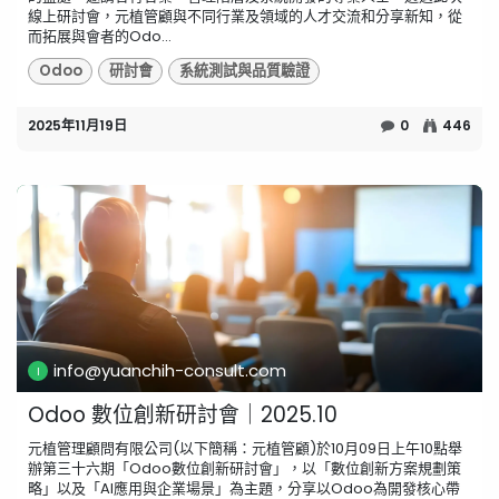
線上研討會，元植管顧與不同行業及領域的人才交流和分享新知，從
而拓展與會者的Odo...
Odoo
研討會
系統測試與品質驗證
2025年11月19日
0
446
info@yuanchih-consult.com
Odoo 數位創新研討會｜2025.10
元植管理顧問有限公司(以下簡稱：元植管顧)於10月09日上午10點舉
辦第三十六期「Odoo數位創新研討會」，以「數位創新方案規劃策
略」以及「AI應用與企業場景」為主題，分享以Odoo為開發核心帶