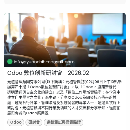
info@yuanchih-consult.com
Odoo 數位創新研討會｜2026.02
元植管理顧問有限公司(以下簡稱：元植管顧)於02月06日上午10點舉
辦第四十期「Odoo數位創新研討會」，以「Odoo × 遠距新世代：
透明溝通與自主文化的建立」以及「數位工作場域實驗室：在企業中
建立自主學習之文化」為主題，分享以Odoo為開發核心帶來的益
處，邀請各行各業、管理階層及系統開發的專業人士，透過此次線上
研討會，元植管顧與不同行業及領域的人才交流和分享新知，從而拓
展與會者的Odoo應用視...
Odoo
研討會
系統測試與品質驗證