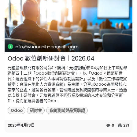
info@yuanchih-consult.com
Odoo 數位創新研討會｜2026.04
元植管理顧問有限公司(以下簡稱：元植管顧)於04月10日上午10點舉
辦第四十二期「Odoo數位創新研討會」，以「Odoo × 遠距新世
代：混合組織下的彈性人事與請假制度設計」以及「數位工作場域實
驗室：台灣在地化人力資源系統」為主題，分享以Odoo為開發核心
帶來的益處，邀請各行各業、管理階層及系統開發的專業人士，透過
此次線上研討會，元植管顧與不同行業及領域的人才交流和分享新
知，從而拓展與會者的Odo...
Odoo
研討會
系統測試與品質驗證
2026年4月13日
0
271