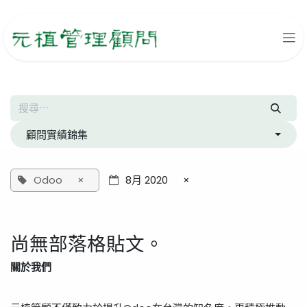
跳至內容
顧問實績錦集
Odoo
×
8月 2020
×
尚無部落格貼文。
關於我們