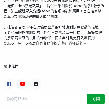
元植管顧不僅致力於提升Odoo在台灣的知名度，更積極推動
「元植Odoo雲端教室」，提供一系列關於Odoo的線上教學課
程。這些課程深入介紹Odoo的各項功能和應用，旨在培育以
Odoo為服務基礎的導入顧問團隊。
元植管顧目標不僅在於協助企業更好地應對快速變動的環境，
同時也著眼於開創新的可能性。為實現這一目標，元植管顧致
力於培育未來的長期合作夥伴，使企業能夠更有效地使用
Odoo，進一步拓展自身業務並提升整體營運效能。
關注我們
訂閱