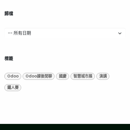
歸檔
標籤
Odoo
Odoo課後閒聊
國慶
智慧城市展
演講
鐵人賽