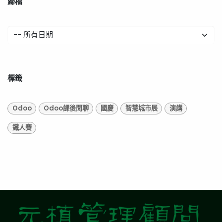
歸檔
標籤
Odoo
Odoo課後閒聊
國慶
智慧城市展
演講
鐵人賽