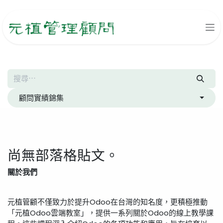
跳至內容
顧問實績錦集
尚無部落格貼文。
關於我們
元植管顧不僅致力於提升Odoo在台灣的知名度，更積極推動
「元植Odoo雲端教室」，提供一系列關於Odoo的線上教學課