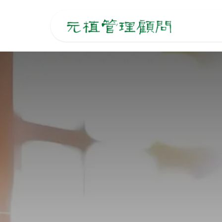
跳至內容
主