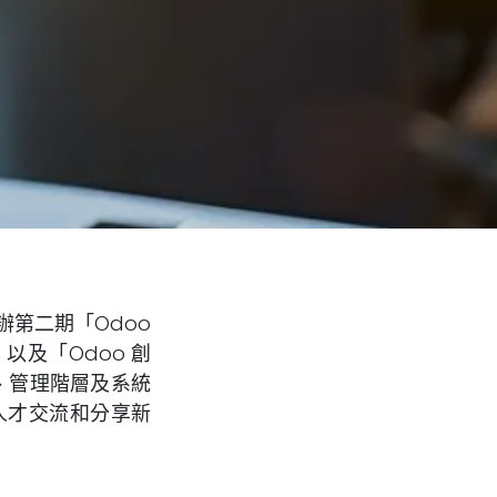
舉辦第二期「Odoo
以及「Odoo 創
、管理階層及系統
人才交流和分享新