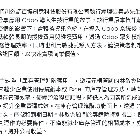
邀請百博創意科技股份有限公司執行經理張秦誌先生擔任
分享應用 Odoo 導入生技行業的故事，該行業原本資訊
疫情的影響下，需轉換資訊系統，在導入 Odoo 系統後
低軟體長期的授權費用與維護費用，透過 Odoo 眾多模
– 財務管理效率，同時也利用敏捷式導入方法，讓決策者
驗證回饋，以快速實現商業價值。
題為「庫存管理進階應用」，邀請元植管顧的林敬雲顧
越少企業使用傳統紙本或 Excel 的庫存管理方法，
庫存管理效率，使經營流程更順暢，降低人為因素所造成
，提升企業營運成效。在庫存管理進階功能面上，透過 Od
批次、序號和到期日期。林敬雲顧問於專講時特別指出，
久運作的必要條件，不僅能減少庫存管理的相關成本，
貨，提升公司收益。