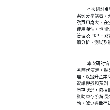
本次研討會特別
案例分享講者，
護費用龐大，在
使用彈性，也降
管理及 ERP 
續分析、測試及
本次研討會主
著時代演進，越來
理，以提升企業
資訊模擬和預測
庫存狀況，包括
幫助庫存系統長
動，減少過量存