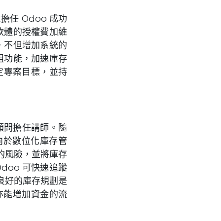
 Odoo 成功
軟體的授權費加維
，不但增加系統的
組功能，加速庫存
制定專案目標，並持
問擔任講師。隨
轉向於數位化庫存管
的風險，並將庫存
oo 可快速追蹤
良好的庫存規劃是
亦能增加資金的流