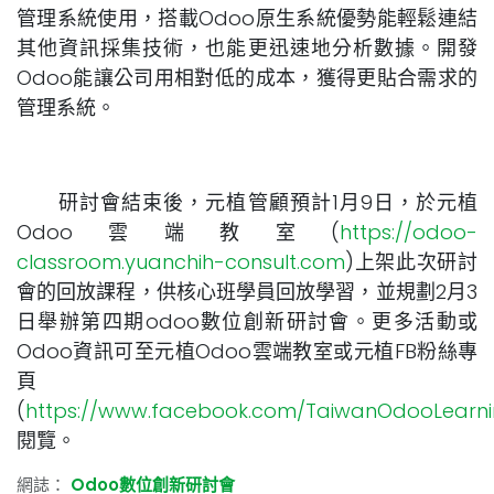
管理系統使用，搭載Odoo原生系統優勢能輕鬆連結
其他資訊採集技術，也能更迅速地分析數據。開發
Odoo能讓公司用相對低的成本，獲得更貼合需求的
管理系統。
研討會結束後，元植管顧預計1月9日，於元植
Odoo雲端教室(
https://odoo-
classroom.yuanchih-consult.com
)上架此次研討
會的回放課程，供核心班學員回放學習，並規劃2月3
日舉辦第四期odoo數位創新研討會。更多活動或
Odoo資訊可至元植Odoo雲端教室或元植FB粉絲專
頁
(
https://www.facebook.com/TaiwanOdooLearni
閱覽。
網誌：
Odoo數位創新研討會