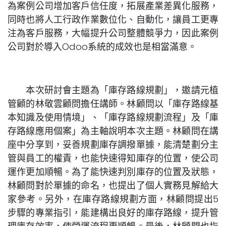
為案例公司增加客戶信任度，拓展產業差異化服務，
同時也將人工行政作業數位化、自動化，讓員工更專
注為客戶服務，大幅提升公司整體競爭力，因此案例
公司對於導入Odoo系統的成效也是相當滿意。
本次研討會主題為「庫存路線規劃」，邀請元植
管顧的林敬雲顧問擔任講師。林顧問以「庫存路線基
本知識及使用情境」、「庫存路線規劃流程」及「庫
存路線應用個案」為主軸說明本次主題。林顧問在講
座中分享到，妥善規劃庫存調撥單據，能清楚劃分主
管與員工的權責，也能快速得知庫存的位置，使公司
運作更加順暢。為了能快速判別庫存的位置及狀態，
林顧問對於單據的命名，也提出了個人實務見解給大
家參考。另外，在庫存路線規劃方面，林顧問提出5
步驟的專業指引，能建構出良好的庫存路線，提升管