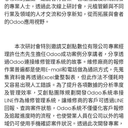
的專業人士，透過此次線上研討會，元植管顧與不同
行業及領域的人才交流和分享新知，從而拓展與會者
的Odoo應用視野。
本次研討會特別邀請艾創點數位有限公司專案經
理許仕杰先生擔任Odoo成功案例分享講者，分享透
過Odoo連接維修管理系統的故事。維修廠商的報修
作業普遍都是使用E-mail和電話做為通訊方式，先蒐
集資料後再透過Excel彙整製表，但此作法不僅耗時
又容易出現人工錯誤。為了提升各項數據的分析準度
及管理效率，艾創點團隊規劃開發Odoo系統串接
LINE作為維修管理系統，讓維修商的客戶可透過LINE
回報、查詢案件狀態，Odoo系統不僅優化客戶報修
及追蹤進度時的流程，也使營業人員在公司以外的場
域仍可使用手機確認案件狀況。透過此次開發專案，