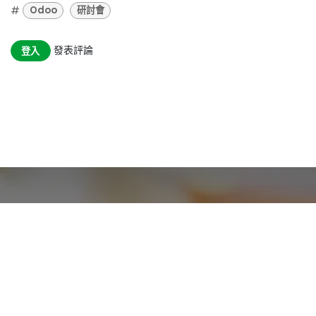
#
Odoo
研討會
發表評論
登入