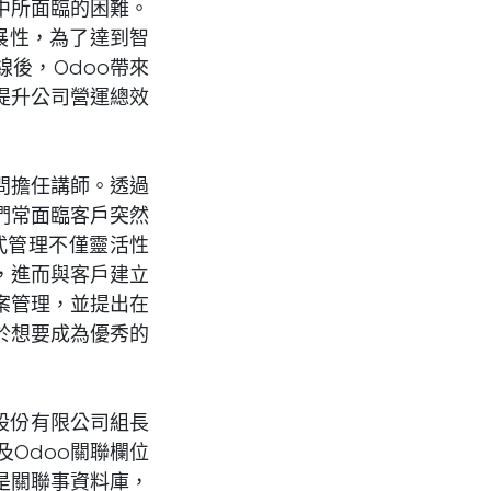
中所面臨的困難。
展性，為了達到智
後，Odoo帶來
提升公司營運總效
問擔任講師。透過
們常面臨客戶突然
式管理不僅靈活性
，進而與客戶建立
案管理，並提出在
於想要成為優秀的
股份有限公司組長
及Odoo關聯欄位
o是關聯事資料庫，