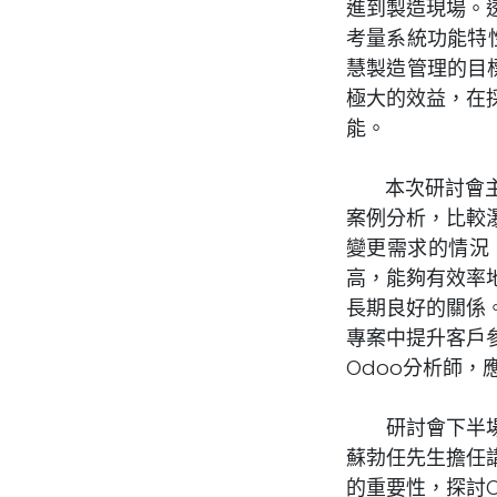
進到製造現場。
考量系統功能特
慧製造管理的目
極大的效益，在
能。
本次研討會主題
案例分析，比較
變更需求的情況
高，能夠有效率
長期良好的關係
專案中提升客戶
Odoo分析師
研討會下半場主
蘇勃任先生擔任講
的重要性，探討O