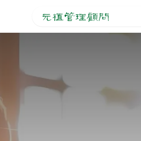
跳至內容
主