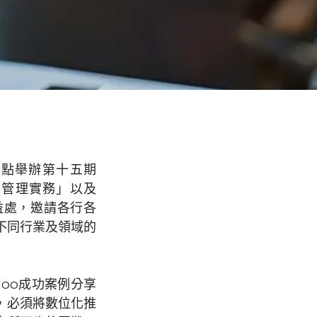
0點舉辦第十五期
求管理實務」以及
益處，邀請各行各
不同行業及領域的
oo成功案例分享
，必須將數位化推