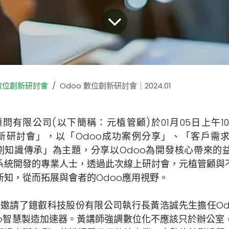
o數位創新研討會
Odoo 數位創新研討會｜2024.01
限公司(以下簡稱：元植管顧)於01月05日上午1
創新研討會」，以「Odoo成功案例分享」、「客戶需
規劃知識傳承」為主題，分享以Odoo為開發核心帶來的
系統開發的專業人士，透過此次線上研討會，元植管顧與
新知，從而拓展與會者的Odoo應用視野。
請了鐿叡科技股份有限公司執行長黃浩誠先生擔任Od
oo智慧製造加速器。黃講師強調數位化不應該只於辦公室