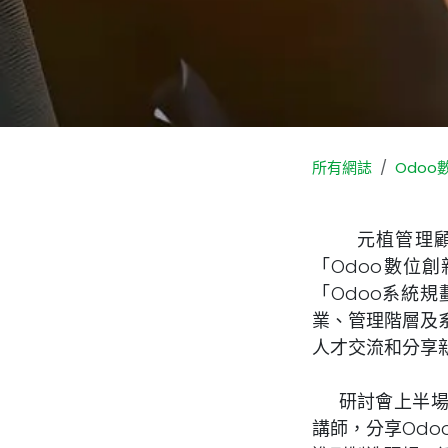
所有網誌
Odo
元植管理顧問有
「Odoo數位
「Odoo系統
業、管理階層及
人才交流和分享
研討會上半場邀
講師，分享Od