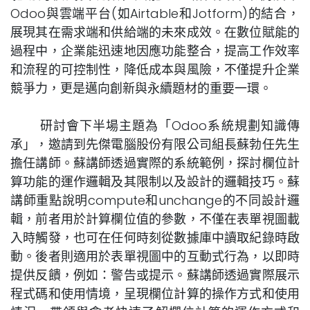
Odoo與雲端平台(如Airtable和Jotform)的結合，
展現其在需求端和供給端的未來成效。在數位賦能的
過程中，企業能迅速地因應功能整合，提高工作效率
和流程的可控制性，降低成本與風險，不僅提升企業
競爭力，更是邁向創新與永續題材的重要一環。
研討會下半場主題為「Odoo系統規劃知識傳
承」，邀請到先傑電腦股份有限公司組長蘇勃任先生
擔任講師。蘇講師透過實際的系統範例，探討欄位計
算功能的運作邏輯及其限制以及設計的邏輯技巧。蘇
講師重點說明compute和unchange的不同設計邏
輯，前者用於計算欄位值的參數，不僅在表單視圖載
入時觸發，也可在任何時刻從數據庫中讀取紀錄時啟
動。後者則適用於表單視圖中的互動式行為，以即時
提供反饋，例如：警告或提示。蘇講師透過實際展示
程式碼和使用情境，呈現欄位計算的操作方式和使用