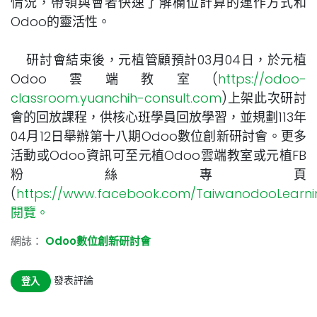
情況，帶領與會者快速了解欄位計算的運作方式和
Odoo的靈活性。
研討會結束後，元植管顧預計03月04日，於元植
Odoo雲端教室(
https://odoo-
classroom.yuanchih-consult.com
)上架此次研討
會的回放課程，供核心班學員回放學習，並規劃113年
04月12日舉辦第十八期Odoo數位創新研討會。更多
活動或Odoo資訊可至元植Odoo雲端教室或元植FB
粉絲專頁
(
https://www.facebook.com/TaiwanodooLearni
閱覽。
網誌：
Odoo數位創新研討會
發表評論
登入