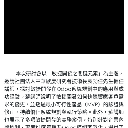
本次研討會以「敏捷開發之關鍵元素」為主題，
邀請社團法人中華歐度研究會技術長蘇勃任先生擔任
講師，探討敏捷開發在Odoo系統規劃中的應用與成
功經驗。蘇講師說明了敏捷開發如何快速響應客戶需
求的變更，並透過最小可行性產品（MVP）的驗證與
修正，持續優化系統規劃與執行策略。此外，蘇講師
也展示了多項敏捷開發的實務案例，特別針對企業內
部控制、專案進度管理及Odoo模組客製化，提供了