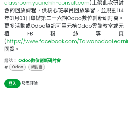
classroom.yuanchih-consult.com
)上架此次研討
會的回放課程，供核心班學員回放學習，並規劃114
年01月03日舉辦第二十六期Odoo數位創新研討會。
更多活動或Odoo資訊可至元植Odoo雲端教室或元
植FB粉絲專頁
(
https://www.facebook.com/TaiwanodooLearni
閱覽。
網誌：
Odoo數位創新研討會
#
Odoo
研討會
發表評論
登入