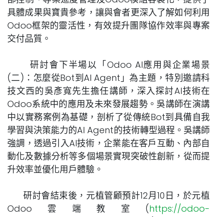
具體成果與寶貴參考，讓與會者更深入了解如何利用
Odoo框架的靈活性，有效提升團隊協作效率與專案
交付品質。
研討會下半場以「Odoo AI應用與企業場景
(二)：怎麼從Bot到AI Agent」為主題，特別邀請科
技文西的吳彥寬先生擔任講師，深入探討AI技術在
Odoo系統中的應用及未來發展趨勢。吳講師在演講
中以實務案例為基礎，剖析了從傳統Bot到具備自我
學習與決策能力的AI Agent的技術轉型過程。吳講師
強調，透過引入AI技術，企業能在客戶互動、內部自
動化及數據分析等多個場景實現突破性創新，從而提
升效率並優化用戶體驗。
研討會結束後，元植管顧預計12月10日，於元植
Odoo雲端教室(
https://odoo-