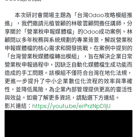
本次研討會開場主題為「台灣Odoo攻略模組推
進」，我們邀請元植管顧的林敬雲顧問擔任講師，分
享關於「營業稅申報媒體檔」的Odoo成功案例。林
顧問以多年稅務與系統規劃的專業背景，解說營業稅
申報媒體檔的核心需求和開發挑戰，在案例中提到的
「台灣營業稅媒體檔轉出模組」，旨在解決企業日常
營業稅申報過程中，因缺乏自動化媒體檔生成功能而
造成的手工問題。該模組不僅符合台灣在地化法規，
更進一步提升了中小企業數位化流程的效率與準確
性，並降低風險，為企業內部管理提供更高的靈活性
與效益。如需了解更多資訊，請點選下方連結。
影片連結：
https://youtu.be/erPrzNpD1jU