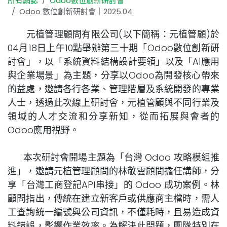
所有網誌
Odoo數位創新研討會
Odoo 數位創新研討會｜2025.04
元植管理顧問有限公司(以下簡稱：元植管顧)於
04月18日上午10點舉辦第三十期「Odoo數位創新研
討會」，以「系統資料結構設計要領」以及「AI應用
與企業場景」為主題，分享以Odoo為開發核心帶來
的益處，邀請各行各業、管理階層及系統開發的專業
人士，透過此次線上研討會，元植管顧與不同行業及
領域的人才交流和分享新知，從而拓展與會者的
Odoo應用視野。
本次研討會開場主題為「台灣 Odoo 攻略模組推
進」，邀請元植管理顧問的林敬雲顧問擔任講師，分
享「台灣工商登記API串接」的 Odoo 成功案例。林
顧問指出，傳統在建立新客戶或供應商主檔時，需人
工查詢統一編號與公司資訊，不僅耗時，且易造成資
料錯誤，影響作業效率。為解決此問題，團隊特別在