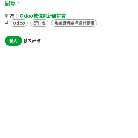
閱覽。
網誌：
Odoo數位創新研討會
#
Odoo
研討會
系統資料結構設計要領
發表評論
登入