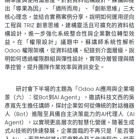
精準度與使用滿意度。​針對資料結構設計，蘇講師提
出「導果為因」、「適所而用」、「創新思維」三大
核心理念，並結合實務案例分享，說明如何運用逆向
工程與 TRIZ 創意思維，建構靈活且可擴充的資料結
構設計，進一步強化系統整合性與企業數位轉型效
益。在「權限設計」議題中，蘇講師系統性解析
Odoo 權限架構，從資料結構、紀錄到介面層級，說
明如何透過權限群組與彈性設計，實現分層管理與精
準控管，提升團隊作業效率與資訊安全。
研討會下半場的主題為「Odoo AI應用與企業場
景（六）：從Bot到AI Agent」，邀請科技文西的吳
彥寬先生擔任講師，探討企業如何從傳統的對話機器
人（Bot）進階至具備自主決策能力的AI代理人（AI
Agent），以實現更高層次的智慧化營運。隨著生成
式AI技術的快速發展，企業面臨的不再只是「能否導