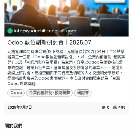
info@yuanchih-consult.com
Odoo 數位創新研討會｜2025.07
元植管理顧問有限公司(以下簡稱：元植管顧)於07月04日上午10點舉
辦第三十三期「Odoo數位創新研討會」，以「企業內部控制-預防舞
弊」以及「AI應用與企業場景」為主題，分享以Odoo為開發核心帶
來的益處，邀請各行各業、管理階層及系統開發的專業人士，透過此
次線上研討會，元植管顧與不同行業及領域的人才交流和分享新知，
從而拓展與會者的Odoo應用視野。 ​本次研討會開場主題為「台灣
Odoo 攻略模組...
Odoo
企業內部控制-預防舞弊
研討會
2025年7月7日
0
496
關於我們