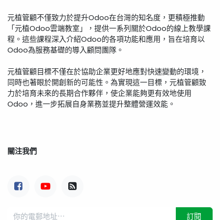
元植管顧不僅致力於提升Odoo在台灣的知名度，更積極推動
「元植Odoo雲端教室」，提供一系列關於Odoo的線上教學課
程。這些課程深入介紹Odoo的各項功能和應用，旨在培育以
Odoo為服務基礎的導入顧問團隊。
元植管顧目標不僅在於協助企業更好地應對快速變動的環境，
同時也著眼於開創新的可能性。為實現這一目標，元植管顧致
力於培育未來的長期合作夥伴，使企業能夠更有效地使用
Odoo，進一步拓展自身業務並提升整體營運效能。
關注我們
訂閱