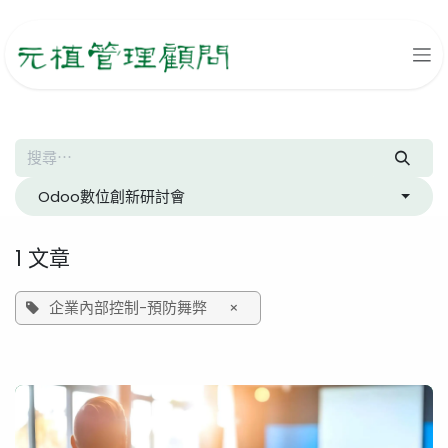
跳至內容
Odoo數位創新研討會
1 文章
企業內部控制-預防舞弊
×