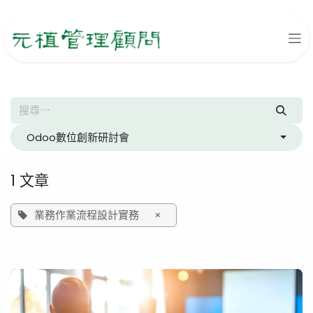
跳至內容
Odoo數位創新研討會
1 文章
業務作業流程設計實務
×