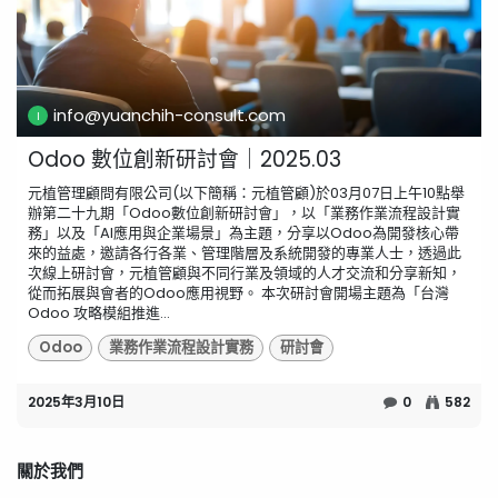
info@yuanchih-consult.com
Odoo 數位創新研討會｜2025.03
元植管理顧問有限公司(以下簡稱：元植管顧)於03月07日上午10點舉
辦第二十九期「Odoo數位創新研討會」，以「業務作業流程設計實
務」以及「AI應用與企業場景」為主題，分享以Odoo為開發核心帶
來的益處，邀請各行各業、管理階層及系統開發的專業人士，透過此
次線上研討會，元植管顧與不同行業及領域的人才交流和分享新知，
從而拓展與會者的Odoo應用視野。 本次研討會開場主題為「台灣
Odoo 攻略模組推進...
Odoo
業務作業流程設計實務
研討會
2025年3月10日
0
582
關於我們