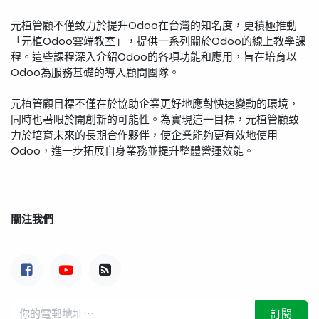
元植管顧不僅致力於提升Odoo在台灣的知名度，更積極推動
「元植Odoo雲端教室」，提供一系列關於Odoo的線上教學課
程。這些課程深入介紹Odoo的各項功能和應用，旨在培育以
Odoo為服務基礎的導入顧問團隊。
元植管顧目標不僅在於協助企業更好地應對快速變動的環境，
同時也著眼於開創新的可能性。為實現這一目標，元植管顧致
力於培育未來的長期合作夥伴，使企業能夠更有效地使用
Odoo，進一步拓展自身業務並提升整體營運效能。
關注我們
訂閱