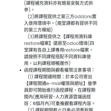
(課程補充資料亦有簡易安裝方式供
參)。
(2)
將課程提供之第三方addons置
入使用環境中。(兩堂課都有提供不同
的第三方模組)
(3)
將課程提供之【課程用資料庫
restore檔案】還原至odoo環境(四
堂課有各自上課專用restore檔案，
請按照不同課程搭配不同資料庫使
用，以利課程順暢運作)
函授課程期間與觀看權限注意事項：
(1)
課程開通時間：於本公司寄出
【課程開通e-mail權限與網址】後學
員即可開始進行函授課程，在課程期
間內(應用研習-人力資源雲端函授
班：
6個月內
)可重複觀看課程內容。
(2)
課程期間截止日後必須重新報