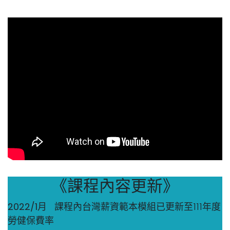
《課程內容更新》
2022/1月
課程內台灣薪資範本模組已更新至111年度
勞健保費率