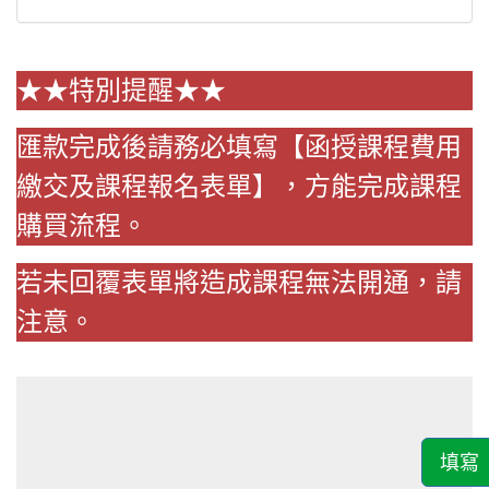
★★特別提醒★★
匯款完成後請務必填寫【函授課程費用
繳交及課程報名表單】，方能完成課程
購買流程。
若未回覆表單將造成課程無法開通，請
注意。
填寫