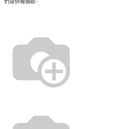
們提供報價歐~