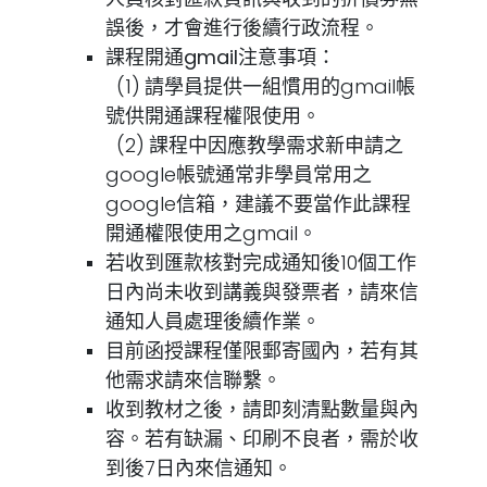
誤後，才會進行後續行政流程。
課程開通gmail注意事項：
(1)
請學員提供一組慣用的gmail帳
號供開通課程權限使用。
(2)
課程中因應教學需求新申請之
google帳號通常非學員常用之
google信箱，建議不要當作此課程
開通權限使用之gmail。
若收到匯款核對完成通知後10個工作
日內尚未收到講義與發票者，請來信
通知人員處理後續作業。
目前函授課程僅限郵寄國內，若有其
他需求請來信聯繫。
收到教材之後，請即刻清點數量與內
容。若有缺漏、印刷不良者，需於收
到後7日內來信通知。