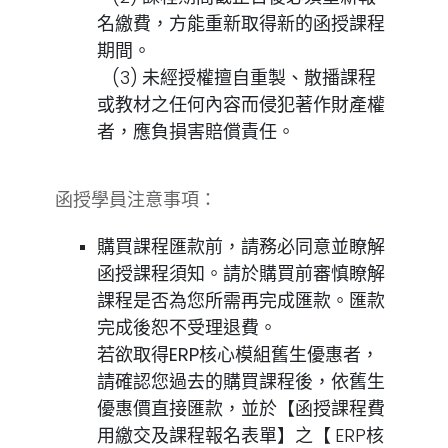
名繳費，方能重新取得新的函授課程
期間。
(3)
未經授權擅自重製、散播課程
或教材之任何內容而侵犯著作財產權
者，應負損害賠償責任。
函授學員注意事項：
購買課程匯款前，請務必同意並瞭解
函授課程須知。請於購買前審慎瞭解
課程是否為您所需再完成匯款。匯款
完成後恕不受理退費。
若欲取得ERP核心模組舊生優惠
者，
請確認您過去的購買課程後，依舊生
優惠價直接匯款，並於【函授課程費
用繳交及課程報名表單】之【
ERP核