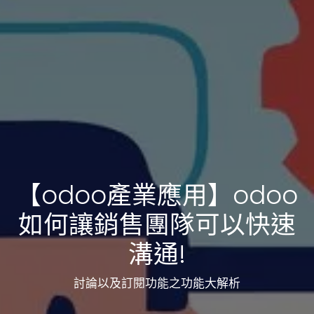
【odoo產業應用】odoo
如何讓銷售團隊可以快速
溝通!
討論以及訂閱功能之功能大解析