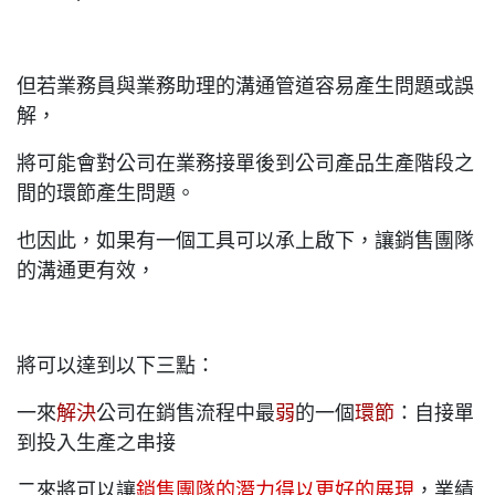
但若業務員與業務助理的溝通管道容易產生問題或誤
解，
將可能會對公司在業務接單後到公司產品生產階段之
間的環節產生問題。
也因此，如果有一個工具可以承上啟下，讓銷售團隊
的溝通更有效，
將可以達到以下三點：
一來
解決
公司在銷售流程中最
弱
的一個
環節
：自接單
到投入生產之串接
二來將可以讓
銷售團隊的潛力得以更好的展現
，業績