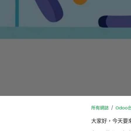
所有網誌
Odoo
大家好，今天要