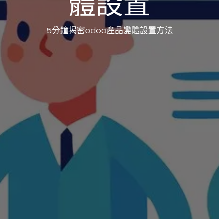
體設置
5分鐘揭密odoo產品變體設置方法