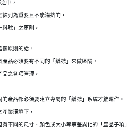
務之中，
是被列為重要且不能違抗的，
一料號
」之原則，
這個原則的話，
個產品必須要有不同的「編號」來做區隔，
產品之各項管理，
同的產品都必須要建立專屬的「編號」系統才能運作。
之產業環境下，
但有不同的尺寸、顏色或大小等等差異化的「產品子項」