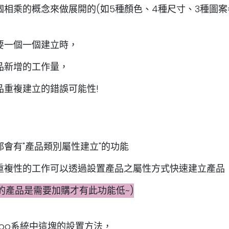
相乘的概念來做展開的(如5種顏色、4種尺寸、3種圖案
要一個一個建立時，
品新增的工作量，
品重複建立的錯誤可能性!
會有"產品類別屬性建立"的功能
重複性的工作可以透過設置產品之屬性方式快速建立產品
P的產品是需要加購才有此功能低~)
oo系統中這塊的設置方法，