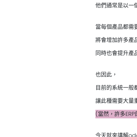
他們通常是以一個
當每個產品都需
將會增加許多產
同時也會提升產
也因此，
目前的系統一般都
讓此種需要大量
(當然，許多ER
今天就來講解od