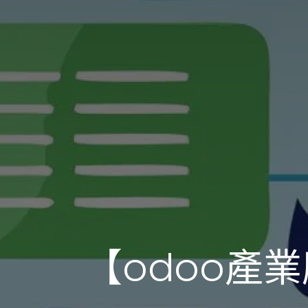
【odoo產