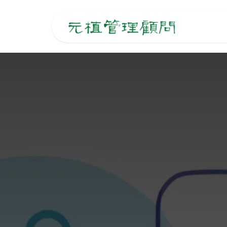
跳至內容
主