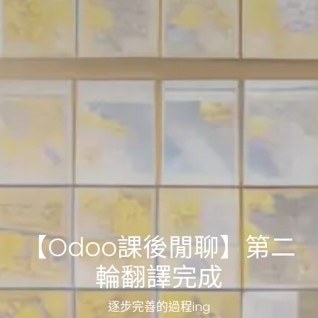
【Odoo課後閒聊】第二
輪翻譯完成
逐步完善的過程ing