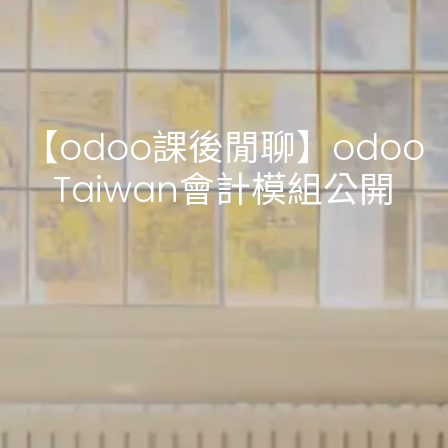
【odoo課後閒聊】odoo
Taiwan會計模組公開