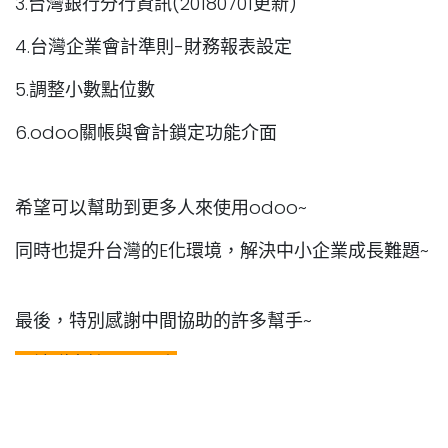
3.台灣銀行分行資訊(20180701更新)
4.台灣企業會計準則-財務報表設定
5.調整小數點位數
6.odoo關帳與會計鎖定功能介面
希望可以幫助到更多人來使用odoo~
同時也提升台灣的E化環境，解決中小企業成長難題~
最後，特別感謝中間協助的許多幫手~
★社群支持：工具人
★技術支援：先傑電腦