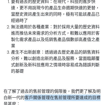
要有過去的歷史資料：在現代，科技的進步快
速，更不用說現今的產品生命週期快速的更替，
當歷史資訊產生出來的同時，極有可能該產品已
經過時了
無法適用於各種產業：對於採用大量的歷史資料
進而推估未來需求的分析方式，較難以應用於客
製化需求產品以及低銷售產品個數卻高產值之產
業
產生不出新創意：透過過去歷史產品的銷售資料
分析，難以創造出新的產品及服務，當面臨顛覆
式創新及新科技應用之情境時容易成為錯誤判斷
的基礎
在了解了過去的售前管理的侷限後，我們更了解及明
白新一代的
客戶關係管理在售前管理所要達成的目標
是甚麼：