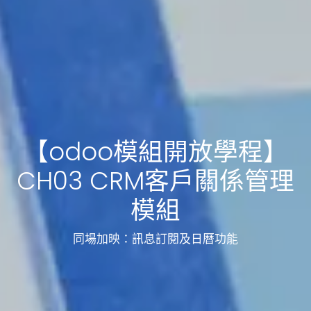
【odoo模組開放學程】
CH03 CRM客戶關係管理
模組
同場加映：訊息訂閱及日曆功能