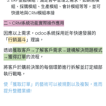
ERP整體模組：滿足售中管理之需求，如銷售模
組、採購模組、生產模組、會計模組等等，並可
快速地與CRM模組串接
二、CRM系統功能實際操作應用
因應以上需求，odoo系統採用近年快速發展的
「
行銷漏斗
」理論，
透過
獲取客戶→了解客戶需求→建構解決問題模式
→獲得訂單
的流程，
將客戶於購前決策的每個環節進行拆解並訂定細部
執行戰略，
使「獲取訂單」的藝術可以被規劃以及複製，進而
提升整體業績!