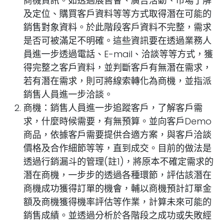
商機資訊。如透過展售會、廣告活動、市場了解
及定位、購買客戶資料等等方式取得潛在可能的
銷售對象資料。於此階段客戶資料不完整，需求
是否可被滿足不明確。這些資訊要在透過業務人
員進一步透過電話、E-mail、洽談等等方式，獲
得完整之客戶資料，並判斷客戶有無潛在需求，
若有潛在需求，則可將線索轉化為商機，並指派
銷售人員進一步洽談。
商機：
銷售人員進一步追蹤客戶，了解客戶需
求，什麼時候需要，有無預算。並向客戶Demo
商品，依據客戶需要提供合適方案，與客戶洽談
價格及合作細節等等，直到成交。目前的做法是
透過行銷漏斗的管理(註1)，將原本不確定需求的
潛在商機，一步步的透過各種環節，評估該潛在
商機成功獲得訂單的機會，輔以商機預計訂單金
額及商機獲得機率評估等作業，計算未來可能的
銷售成績。並透過分析於各階段之成功或失敗經