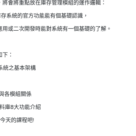
，將會將重點放在庫存管理模組的運作邏輯：
o庫存系統的官方功能能有個基礎認識，
應用或二次開發時能對系統有一個基礎的了解。
如下：
理系統之基本架構
統與各模組關係
資料庫8大功能介紹
入今天的課程吧!