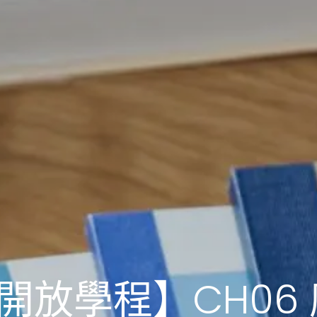
組開放學程】CH06