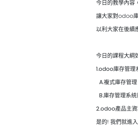
今日的教學內容
讓大家對odo
以利大家在後續
今日的課程大綱
1.odoo庫存管
A.複式庫存管理
B.庫存管理系
2.odoo產品主
是的! 我們就進