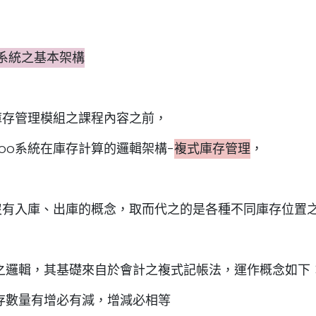
理系統之基本架構
庫存管理模組之課程內容之前，
oo系統在庫存計算的邏輯架構-
複式庫存管理
，
存沒有入庫、出庫的概念，取而代之的是各種不同庫存位置
之邏輯，其基礎來自於會計之複式記帳法，運作概念如下
存數量有增必有減，增減必相等