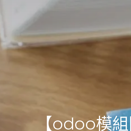
【odoo模