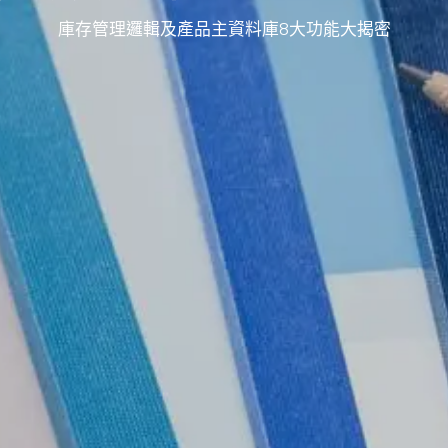
庫存管理邏輯及產品主資料庫8大功能大揭密