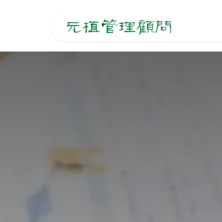
跳至內容
主