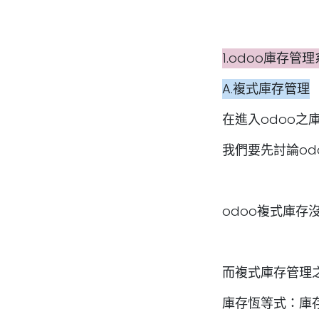
1.odoo庫存管
A.複式庫存管理
在進入odoo之
我們要先討論od
odoo複式庫
而複式庫存管理
庫存恆等式：庫