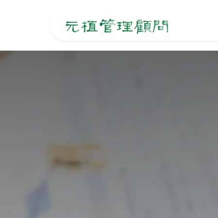
跳至內容
主