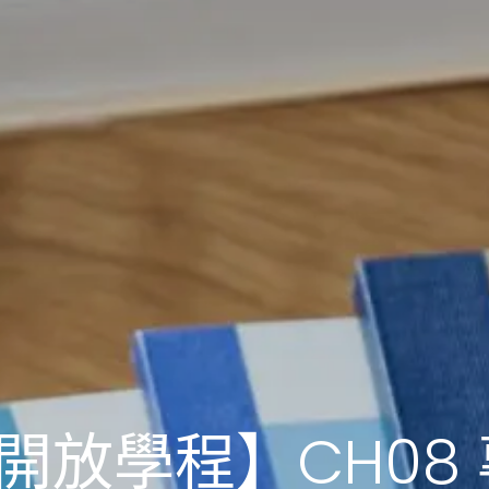
組開放學程】CH08