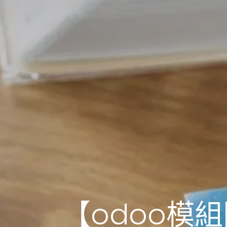
【odoo模