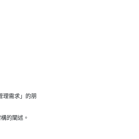
管理需求」的朋
架構的闡述。