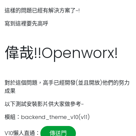
這樣的問題已經有解決方案了~!
寫到這裡要先高呼
偉哉!!Openworx!
對於這個問題，高手已經開發(並且開放)他們的努力
成果
以下測試安裝影片供大家做參考~
模組：backend_theme_v10(v11)
V10懶人直通：
傳送門