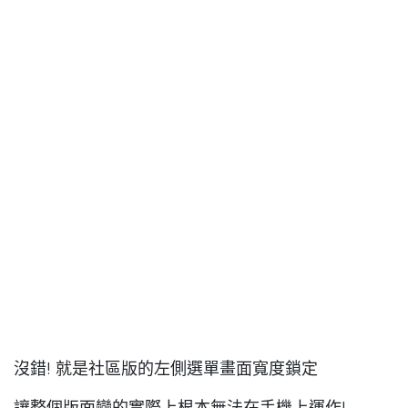
沒錯! 就是社區版的左側選單畫面寬度鎖定
讓整個版面變的實際上根本無法在手機上運作!