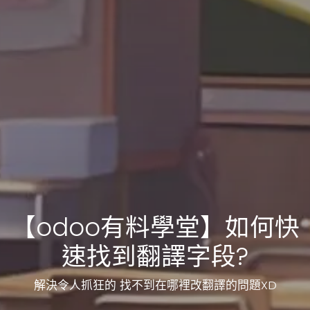
【odoo有料學堂】如何快
速找到翻譯字段?
解決令人抓狂的 找不到在哪裡改翻譯的問題XD