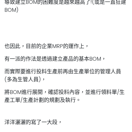
導致建立BOM的困難度是越來越高了!(或是一直狂建
BOM)
也因此，目前的企業MRP的運作上，
有一派的作法是透過建立產品的基本BOM，
而實際要進行投料生產前再由生產單位的管理人員
(多為生管人員)，
將BOM進行展開，確認投料內容，並進行領料單/生
產工單/生產計劃的規劃及執行。
洋洋灑灑的寫了一大段，