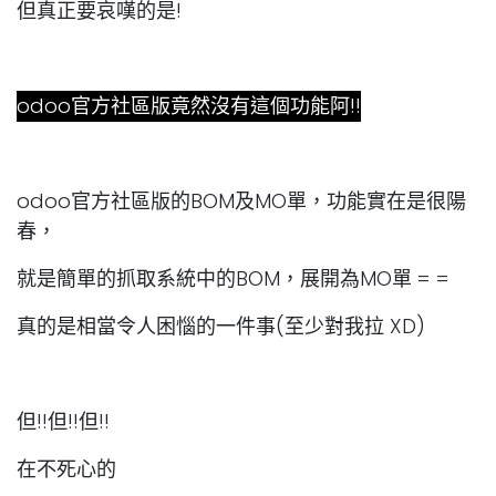
但真正要哀嘆的是!
odoo官方社區版竟然沒有這個功能阿!!
odoo官方社區版的BOM及MO單，功能實在是很陽
春，
就是簡單的抓取系統中的BOM，展開為MO單 = =
真的是相當令人困惱的一件事(至少對我拉 XD)
但!!但!!但!!
在不死心的