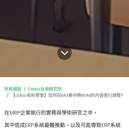
所有網誌
Odoo台灣研究所
【odoo有料學堂】如何在MO單中將BOM的內容進行調整?
在MRP企業執行的實務與學術研究之中，
其中造成ERP系統最難推動，以及可能導致ERP系統