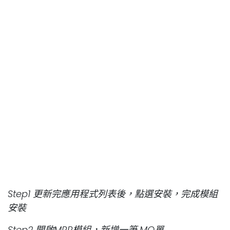
Step1 更新完應用程式列表後，點選安裝，完成模組
安裝
Step2 開啟MRP模組，新增一筆 MO單