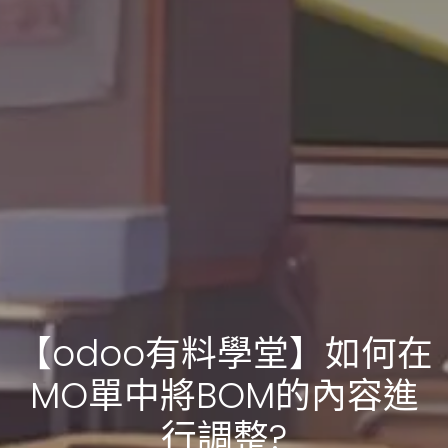
【odoo有料學堂】如何在
MO單中將BOM的內容進
行調整?