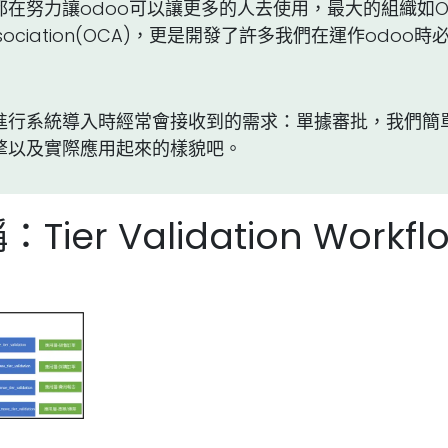
在努力讓odoo可以讓更多的人去使用，最大的組織如O
 Association(OCA)，更是開發了許多我們在運作odo
進行系統導入時經常會接收到的需求：單據審批，我們簡單
擎以及實際應用起來的樣貌吧。
ier Validation Workfl