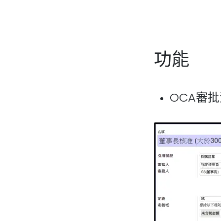
功能
OCA審