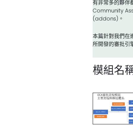
有非常多的夥伴都
Community
(addons)。
本篇針對我們在
所開發的審批引
模組名稱：T