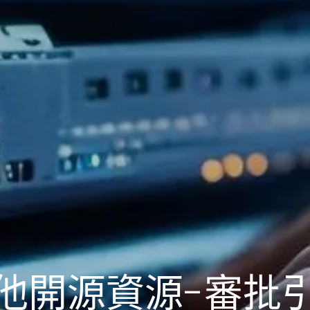
他開源資源-審批