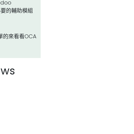
doo
o時必要的輔助模組
的來看看OCA
ows