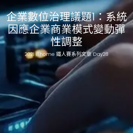
企業數位治理議題1：系統
因應企業商業模式變動彈
性調整
2021 iThome 鐵人賽系列文章 Day28