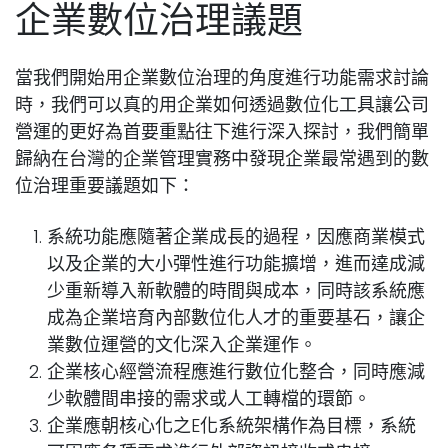
企業數位治理議題
當我們開始用企業數位治理的角度進行功能需求討論
時，我們可以真的用
企業如何透過數位化工具讓公司
營運的更好
為首要重點往下進行深入探討，我們簡單
歸納在台灣的企業管理實務中發現企業最常遇到的數
位治理重要議題如下：
系統功能應隨著企業成長的過程，因應商業模式
以及企業的大小彈性進行功能擴增，進而達成減
少重新導入新軟體的時間與成本，同時該系統應
成為企業培育內部數位化人才的重要基石，讓企
業數位運營的文化深入企業運作。
企業核心經營流程應進行數位化整合，同時應減
少軟體間串接的需求或人工轉檔的環節。
企業應朝核心化之E化系統架構作為目標，系統