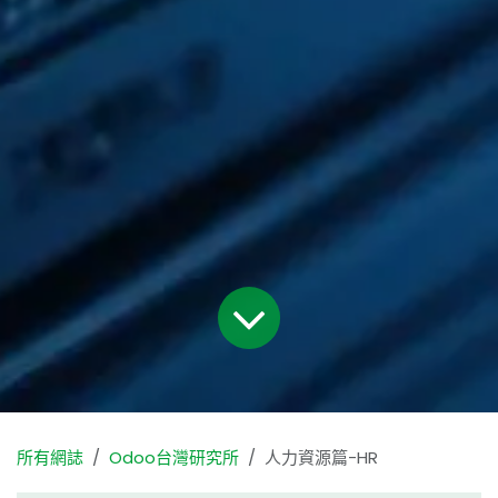
所有網誌
Odoo台灣研究所
人力資源篇-HR