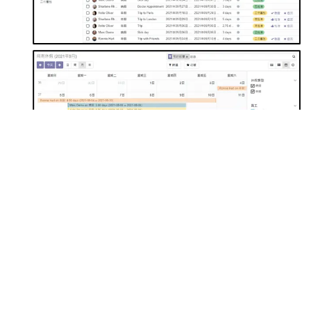
odoo 的休假管理介面讓 HR 或相關主管可以快
速掌握人員請假狀況以方便工作指派與資源分
配。清楚的請假狀態分類，則可快速分類檢視審
批情況以執行後續作業。