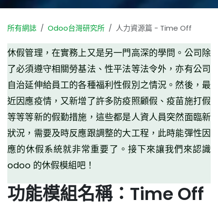
所有網誌
Odoo台灣研究所
人力資源篇 - Time Off
休假管理，在實務上又是另一門高深的學問。公司除
了必須遵守相關勞基法、性平法等法令外，亦有公司
自治延伸給員工的各種福利性假別之情況。然後，最
近因應疫情，又新增了許多防疫照顧假、疫苗施打假
等等等新的假勤措施，這些都是人資人員突然面臨新
狀況，需要及時反應跟調整的大工程，此時能彈性因
應的休假系統就非常重要了。接下來讓我們來認識
odoo 的休假模組吧！
功能模組名稱：Time Off