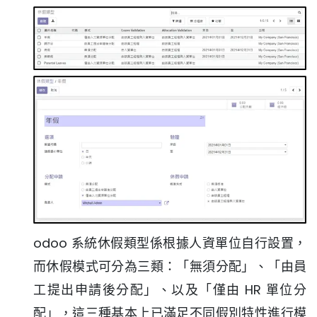
odoo 系統休假類型係根據人資單位自行設置，
而休假模式可分為三類：「無須分配」、「由員
工提出申請後分配」、以及「僅由 HR 單位分
配」，這三種基本上已滿足不同假別特性進行模