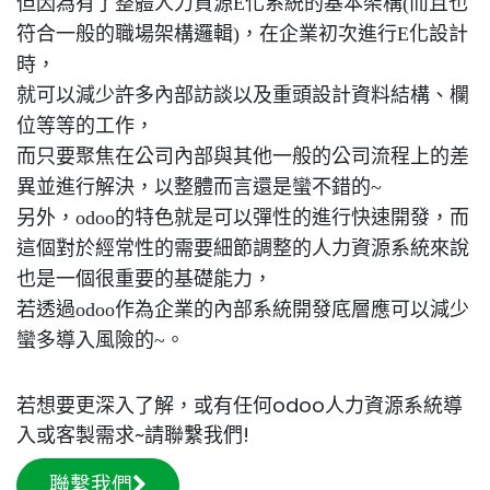
但因為有了整體人力資源E化系統的基本架構(
而且也
符合一般的職場架構邏輯)
，在企業初次進行E
化設計
時，
就可以減少許多內部訪談以及重頭設計資料結構、欄
位等等的工作，
而只要聚焦在公司內部與其他一般的公司流程上的差
異並進行解決，以整體而言還是蠻不錯的~
另外，odoo的特色就是可以彈性的進行快速開發，而
這個對於經常性的需要細節調整的人力資源系統來說
也是一個很重要的基礎能力，
若透過odoo作為企業的內部系統開發底層應可以減少
蠻多導入風險的~
。
若想要更深入了解，或有任何odoo人力資源系統導
入或客製需求~請聯繫我們!
聯繫我們