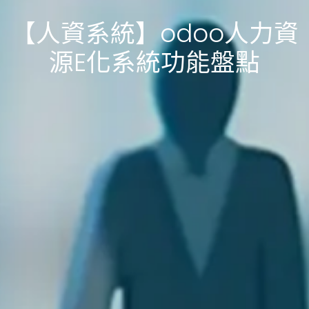
【人資系統】odoo人力資
源E化系統功能盤點