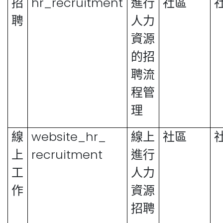
hr_recruitment
招
進行
社區
聘
人力
資源
的招
聘流
程管
理
website_hr_
線
線上
社區
recruitment
上
進行
工
人力
作
資源
招聘