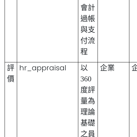
會計
過帳
與支
付流
程
hr_appraisal
評
以
企業
價
360
度評
量為
理論
基礎
之員