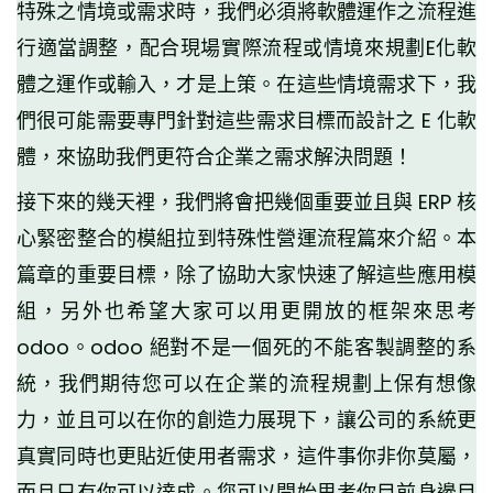
特殊之情境或需求時，我們必須將軟體運作之流程進
行適當調整，配合現場實際流程或情境來規劃E化軟
體之運作或輸入，才是上策。在這些情境需求下，我
們很可能需要專門針對這些需求目標而設計之 E 化軟
體，來協助我們更符合企業之需求解決問題！
接下來的幾天裡，我們將會把幾個重要並且與 ERP 核
心緊密整合的模組拉到特殊性營運流程篇來介紹。本
篇章的重要目標，除了協助大家快速了解這些應用模
組，另外也希望大家可以用更開放的框架來思考
odoo。odoo 絕對不是一個死的不能客製調整的系
統，我們期待您可以在企業的流程規劃上保有想像
力，並且可以在你的創造力展現下，讓公司的系統更
真實同時也更貼近使用者需求，這件事你非你莫屬，
而且只有你可以達成。您可以開始思考你目前身邊目