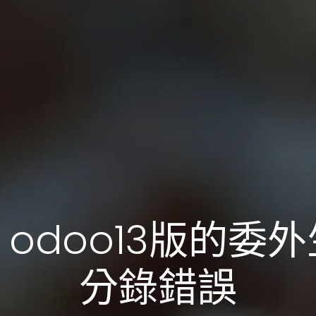
odoo13版的委
分錄錯誤