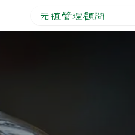
跳至內容
主