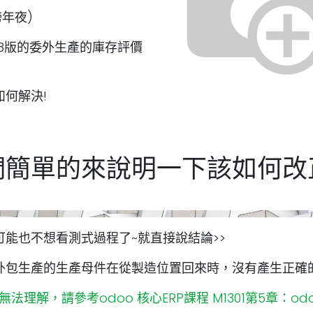
跨年夜)
3版的委外生產的庫存評價
何解決!
們簡單的來說明一下該如何改
可能也不想看測式過程了~就直接說結論>>
外包生產的生產母件在從製造位置回來時，沒有產生正確
法理解，請參考odoo 核心ERP課程 M1301第5章：od