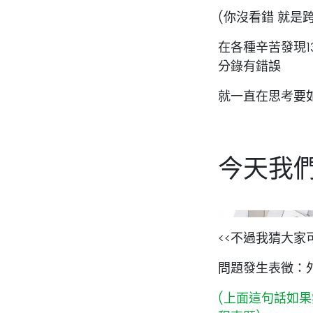
(你沒看錯 就是
在各種辛苦發現1
分錄有錯誤
就一直在思考要如
今天我
<<不過我猜大家
問題發生表徵：
(上面這句話如果無