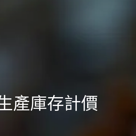
外生產庫存計價