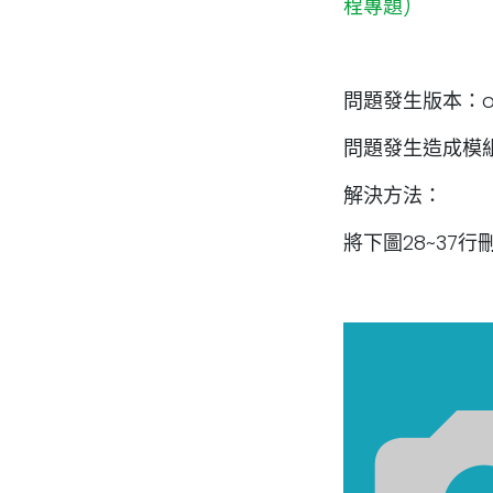
程專題)
問題發生版本：odo
問題發生造成模組：m
解決方法：
將下圖28~37行