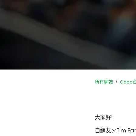
所有網誌
Odoo
大家好!
自網友@Tim Fan