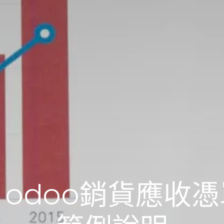
odoo銷貨應收