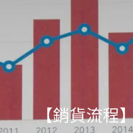
【銷貨流程】