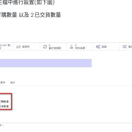
檔中進行設置(如下圖)
訂購數量 以及 2.已交貨數量