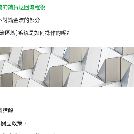
流的銷貨退回流程後
下討論金流的部分
流區塊)系統是如何操作的呢?
有講解
單開立政策，