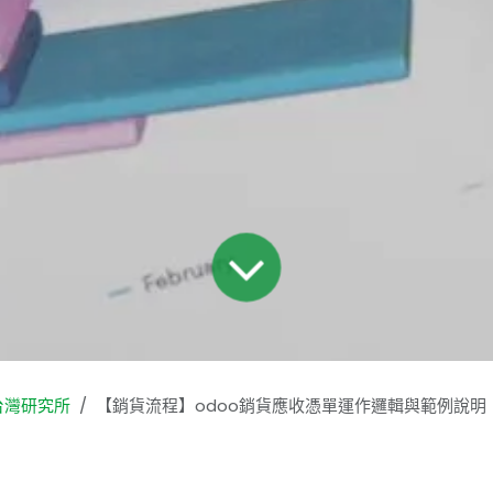
台灣研究所
【銷貨流程】odoo銷貨應收憑單運作邏輯與範例說明