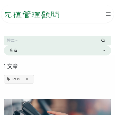
跳至內容
所有
1 文章
POS
×