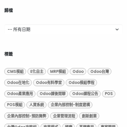
歸檔
標籤
CMS模組
E化自主
MRP模組
Odoo
Odoo台灣
Odoo在地化
Odoo有料學堂
Odoo模組學程
Odoo產業應用
Odoo課後閒聊
Odoo課程公告
POS
POS模組
人資系統
企業內部控制-制度建構
企業內部控制-預防舞弊
企業管理流程
創新創業