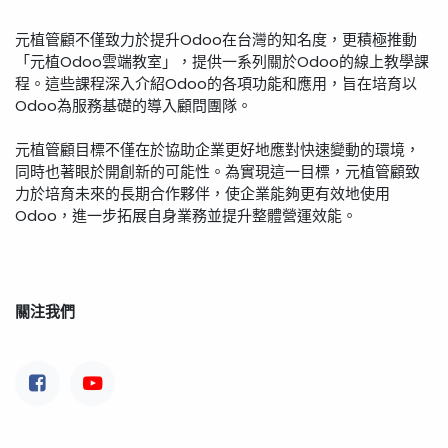
元植管顧不僅致力於提升Odoo在台灣的知名度，更積極推動
「元植Odoo雲端教室」，提供一系列關於Odoo的線上教學課
程。這些課程深入介紹Odoo的各項功能和應用，旨在培育以
Odoo為服務基礎的導入顧問團隊。
元植管顧目標不僅在於協助企業更好地應對快速變動的環境，
同時也著眼於開創新的可能性。為實現這一目標，元植管顧致
力於培育未來的長期合作夥伴，使企業能夠更有效地使用
Odoo，進一步拓展自身業務並提升整體營運效能。
關注我們