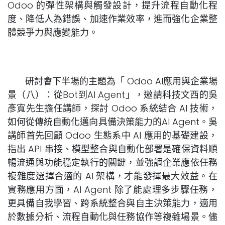
Odoo 的彈性架構與觸發設計，提升流程自動化程
度、降低人為錯誤、加速作業效率，進而強化企業整
體競爭力與應變能力。
研討會下半場的主題為「 Odoo AI應用與企業場
景（八）：從Bot到AI Agent」，邀請科技文西的吳
彥寬先生擔任講師，探討 Odoo 系統結合 AI 技術，
如何從傳統自動化邁向具備決策能力的AI Agent。吳
講師首先回顧 Odoo 生態系中 AI 應用的基礎建設，
指出 API 串接、模型整合與自動化部署是確保資料順
暢流通與功能穩定執行的關鍵，並強調企業應依任務
複雜度選擇合適的 AI 架構，才能發揮最大效益。在
實務應用方面，AI Agent 除了能處理多步驟任務，
更具備自我學習、跨系統整合與自主決策能力，適用
於數據分析、流程自動化與任務協作等複雜場景。儘