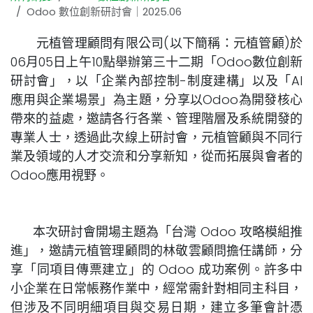
Odoo 數位創新研討會｜2025.06
元植管理顧問有限公司(以下簡稱：元植管顧)於
06月05日上午10點舉辦第三十二期「Odoo數位創新
研討會」，以「企業內部控制-制度建構」以及「AI
應用與企業場景」為主題，分享以Odoo為開發核心
帶來的益處，邀請各行各業、管理階層及系統開發的
專業人士，透過此次線上研討會，元植管顧與不同行
業及領域的人才交流和分享新知，從而拓展與會者的
Odoo應用視野。
​本次研討會開場主題為「台灣 Odoo 攻略模組推
進」，邀請元植管理顧問的林敬雲顧問擔任講師，分
享「同項目傳票建立」的 Odoo 成功案例。許多中
小企業在日常帳務作業中，經常需針對相同主科目，
但涉及不同明細項目與交易日期，建立多筆會計憑