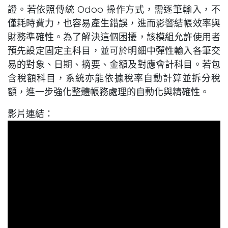
證。若依照傳統 Odoo 操作方式，需逐筆輸入，不
僅耗時費力，也容易產生錯誤，進而影響結帳效率與
財務準確性。為了解決這個困擾，該模組允許使用者
預先設定固定主科目，並可於明細中彈性輸入各筆交
易的對象、日期、摘要、金額及對應會計科目。若包
含稅額科目，系統亦能依據稅率自動計算並拆分稅
額，進一步強化整體帳務處理的自動化與精確性。
影片連結：