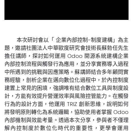
本次研討會以「 企業內部控制-制度建構」為主
題，邀請社團法人中華歐度研究會技術長蘇勃任先生
擔任講師，探討如何運用 Odoo 開源系統建構企業
內部控制流程與觸發行為應用，並分享實務導入過程
中所遇到的挑戰與因應策略。蘇講師結合多年顧問實
務經驗，剖析企業在邁向數位化過程中，於內控制度
建置上常見的困境，強調唯有結合數位工具與制度設
計，方能有效提升營運效率與風險控管能力。在觸發
行為的設計方面，他運用 TRIZ 創新思維，說明如何
將發明原則轉化為系統邏輯，協助使用者掌握 Odoo
內部機制與效能考量。透過本次分享，參與者不僅理
解內控制度於數位化時代的重要性，更學會運用