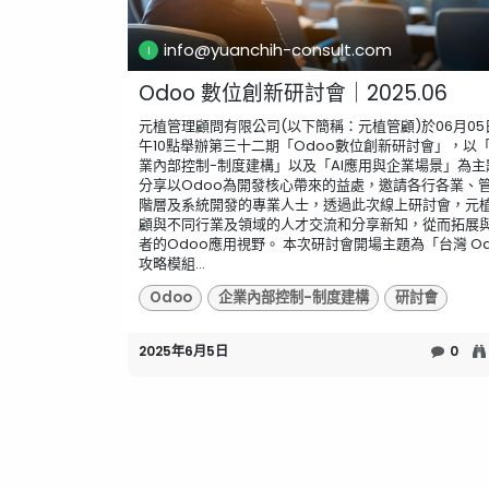
info@yuanchih-consult.com
Odoo 數位創新研討會｜2025.06
元植管理顧問有限公司(以下簡稱：元植管顧)於06月05
午10點舉辦第三十二期「Odoo數位創新研討會」，以
業內部控制-制度建構」以及「AI應用與企業場景」為主
分享以Odoo為開發核心帶來的益處，邀請各行各業、
階層及系統開發的專業人士，透過此次線上研討會，元
顧與不同行業及領域的人才交流和分享新知，從而拓展
者的Odoo應用視野。 ​本次研討會開場主題為「台灣 Od
攻略模組...
Odoo
企業內部控制-制度建構
研討會
2025年6月5日
0