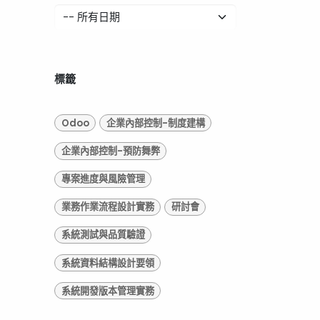
標籤
Odoo
企業內部控制-制度建構
企業內部控制-預防舞弊
專案進度與風險管理
業務作業流程設計實務
研討會
系統測試與品質驗證
系統資料結構設計要領
系統開發版本管理實務