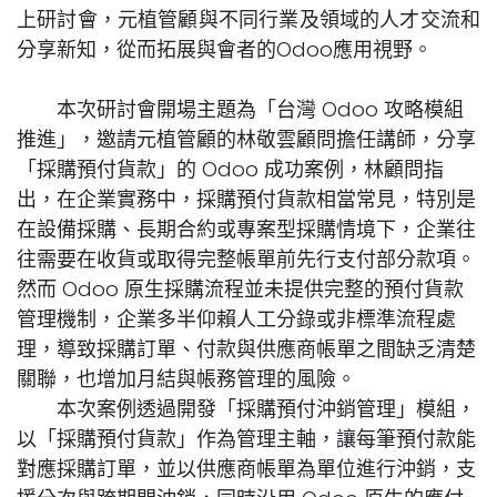
上研討會，元植管顧與不同行業及領域的人才交流和
分享新知，從而拓展與會者的Odoo應用視野。
本次研討會開場主題為「台灣 Odoo 攻略模組
推進」，邀請元植管顧的林敬雲顧問擔任講師，分享
「採購預付貨款」的 Odoo 成功案例，林顧問指
出，在企業實務中，採購預付貨款相當常見，特別是
在設備採購、長期合約或專案型採購情境下，企業往
往需要在收貨或取得完整帳單前先行支付部分款項。
然而 Odoo 原生採購流程並未提供完整的預付貨款
管理機制，企業多半仰賴人工分錄或非標準流程處
理，導致採購訂單、付款與供應商帳單之間缺乏清楚
關聯，也增加月結與帳務管理的風險。
本次案例透過開發「採購預付沖銷管理」模組，
以「採購預付貨款」作為管理主軸，讓每筆預付款能
對應採購訂單，並以供應商帳單為單位進行沖銷，支