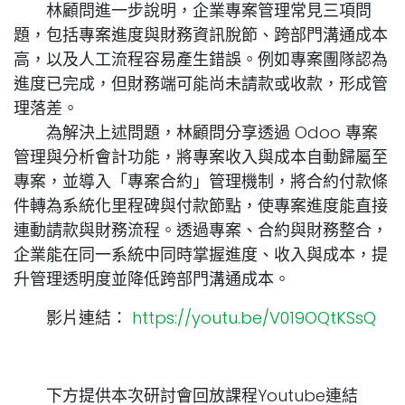
林顧問進一步說明，企業專案管理常見三項問
題，包括專案進度與財務資訊脫節、跨部門溝通成本
高，以及人工流程容易產生錯誤。例如專案團隊認為
進度已完成，但財務端可能尚未請款或收款，形成管
理落差。
為解決上述問題，林顧問分享透過 Odoo 專案
管理與分析會計功能，將專案收入與成本自動歸屬至
專案，並導入「專案合約」管理機制，將合約付款條
件轉為系統化里程碑與付款節點，使專案進度能直接
連動請款與財務流程。透過專案、合約與財務整合，
企業能在同一系統中同時掌握進度、收入與成本，提
升管理透明度並降低跨部門溝通成本。
影片連結：
https://youtu.be/V019OQtKSsQ
下方提供本次研討會回放課程Youtube連結