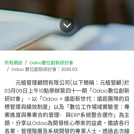
所有網誌
Odoo數位創新研討會
Odoo 數位創新研討會｜2026.03
元植管理顧問有限公司(以下簡稱：元植管顧)於
03月06日上午10點舉辦第四十一期「Odoo數位創新
研討會」，以「Odoo × 遠距新世代：遠距團隊的目
標管理與績效制度」以及「數位工作場域實驗室：專
案進度與專案合約管理- 與ERP系統整合運作」為主
題，分享以Odoo為開發核心帶來的益處，邀請各行
各業、管理階層及系統開發的專業人士，透過此次線