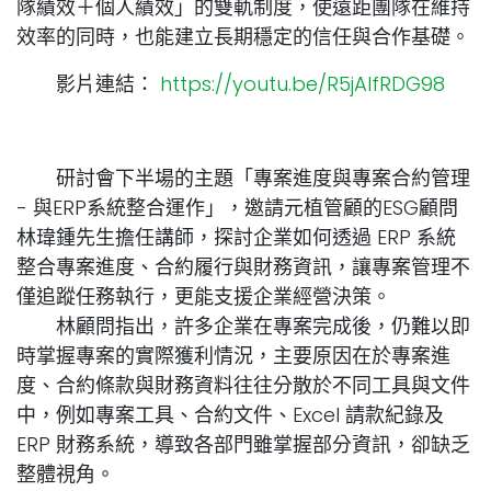
隊績效＋個人績效」的雙軌制度，使遠距團隊在維持
效率的同時，也能建立長期穩定的信任與合作基礎。
影片連結：
https://youtu.be/R5jAlfRDG98
研討會下半場的主題「專案進度與專案合約管理
- 與ERP系統整合運作」，邀請元植管顧的ESG顧問
林瑋鍾先生擔任講師，探討企業如何透過 ERP 系統
整合專案進度、合約履行與財務資訊，讓專案管理不
僅追蹤任務執行，更能支援企業經營決策。
林顧問指出，許多企業在專案完成後，仍難以即
時掌握專案的實際獲利情況，主要原因在於專案進
度、合約條款與財務資料往往分散於不同工具與文件
中，例如專案工具、合約文件、Excel 請款紀錄及
ERP 財務系統，導致各部門雖掌握部分資訊，卻缺乏
整體視角。