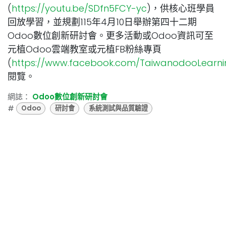
(
https://youtu.be/SDfn5FCY-yc
)，供核心班學員
回放學習，並規劃115年4月10日舉辦第四十二期
Odoo數位創新研討會。更多活動或Odoo資訊可至
元植Odoo雲端教室或元植FB粉絲專頁
(
https://www.facebook.com/TaiwanodooLearni
閱覽。
網誌：
Odoo數位創新研討會
#
Odoo
研討會
系統測試與品質驗證
發表評論
登入