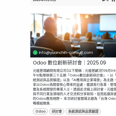
info@yuanchih-consult.com
Odoo 數位創新研討會｜2025.09
元植管理顧問有限公司(以下簡稱：元植管顧)於09月04
午10點舉辦第三十五期「Odoo數位創新研討會」，以
統測試與品質驗證」以及「AI應用與企業場景」為主題
享以Odoo為開發核心帶來的益處，邀請各行各業、管
層及系統開發的專業人士，透過此次線上研討會，元植
與不同行業及領域的人才交流和分享新知，從而拓展與
的Odoo應用視野。 ​本次研討會開場主題為「台灣 Odo
略模組推進...
Odoo
研討會
系統測試與品質驗證