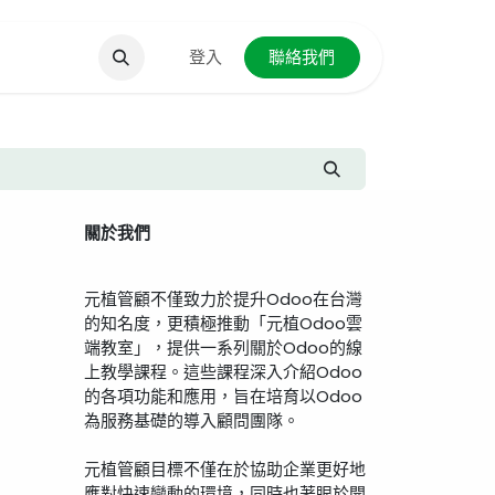
聯絡我們
登入
聯絡我們
關於我們
元植管顧不僅致力於提升Odoo在台灣
的知名度，更積極推動「元植Odoo雲
端教室」，提供一系列關於Odoo的線
上教學課程。這些課程深入介紹Odoo
的各項功能和應用，旨在培育以Odoo
為服務基礎的導入顧問團隊。
元植管顧目標不僅在於協助企業更好地
應對快速變動的環境，同時也著眼於開