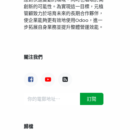
創新的可能性。為實現這一目標，元植
管顧致力於培育未來的長期合作夥伴，
使企業能夠更有效地使用Odoo，進一
步拓展自身業務並提升整體營運效能。
關注我們
訂閱
歸檔