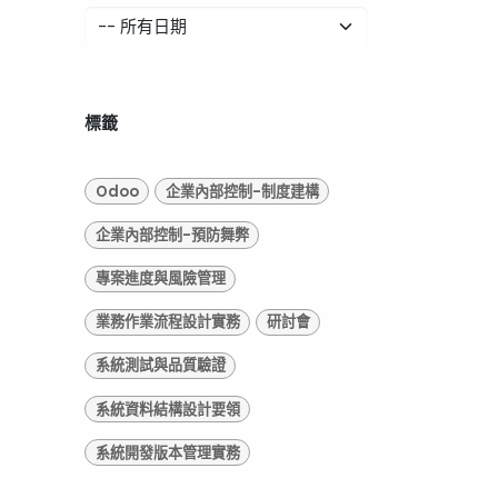
標籤
Odoo
企業內部控制-制度建構
企業內部控制-預防舞弊
專案進度與風險管理
業務作業流程設計實務
研討會
系統測試與品質驗證
系統資料結構設計要領
系統開發版本管理實務