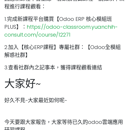
程進行課程觀看：
1.完成新課程平台購買【Odoo ERP 核心模組班
PLUS】：
https://odoo-classroom.yuanchih-
consult.com/course/12271
2.加入【核心ERP課程】專屬社群：【Odoo全模組
解惑社群】
3.查看社群內之記事本，獲得課程觀看連結
大家好~
好久不見~大家最近如何呢~
今天要跟大家報告，大家等待已久的odoo雲端應用
研習課程