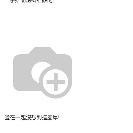
一字排開還挺壯觀的
疊在一起沒想到這麼厚!