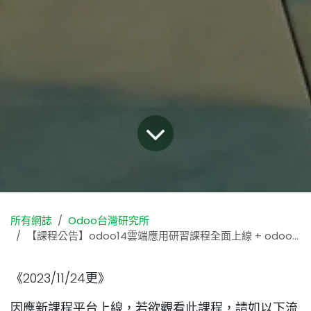
所有網誌
Odoo台灣研究所
【課程公告】odoo14雲端應用研習課程全面上線 + odoo14版之研究心得分享
《2023/11/24更》
因應新課程平台上線，若欲觀看此課程，請如以下流