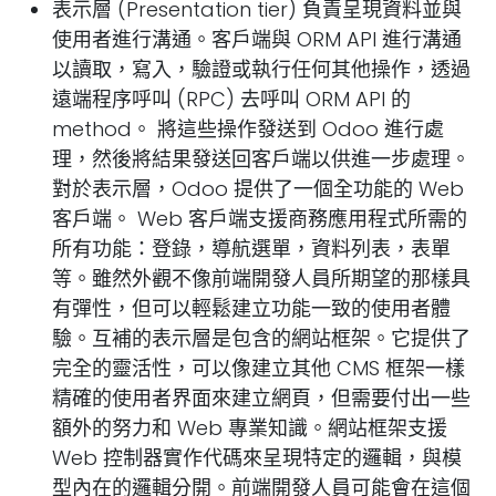
表示層 (Presentation tier) 負責呈現資料並與
使用者進行溝通。客戶端與 ORM API 進行溝通
以讀取，寫入，驗證或執行任何其他操作，透過
遠端程序呼叫 (RPC) 去呼叫 ORM API 的
method。 將這些操作發送到 Odoo 進行處
理，然後將結果發送回客戶端以供進一步處理。
對於表示層，Odoo 提供了一個全功能的 Web
客戶端。 Web 客戶端支援商務應用程式所需的
所有功能：登錄，導航選單，資料列表，表單
等。雖然外觀不像前端開發人員所期望的那樣具
有彈性，但可以輕鬆建立功能一致的使用者體
驗。互補的表示層是包含的網站框架。它提供了
完全的靈活性，可以像建立其他 CMS 框架一樣
精確的使用者界面來建立網頁，但需要付出一些
額外的努力和 Web 專業知識。網站框架支援
Web 控制器實作代碼來呈現特定的邏輯，與模
型內在的邏輯分開。前端開發人員可能會在這個