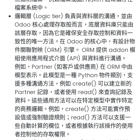
檔案系統中。
邏輯層 (Logic tier) 負責與資料層的溝通，並由
Odoo 核心處理存取般而言，底層資料庫只能由
該層存取，因為它是確保安全存取控制和資料一
致性的唯一方法。在 Odoo 的核心中，有設計物
件關聯對映 (ORM) 引擎。 ORM 提供 addon 模
組使用應用程式介面 (API) 與資料進行溝通。
例如，Partner (如客戶或供應商) 在 ORM 中由
模型表示。此模型是一種 Python 物件類別，支
援多種溝通方法，例如 create() 可以建立新的
Partner 記錄，或者使用 read() 來查詢記錄及
資料。這些通用方法可以在特定模型中實作特定
的商務邏輯。例如，create() 方法可能實作預
設值或強制驗證規則；read() 方法可以支援一
些自動計算的欄位，或者根據執行該操作的使用
者控制他的存取權限。