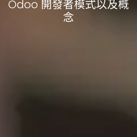
Odoo 開發者模式以及概
念