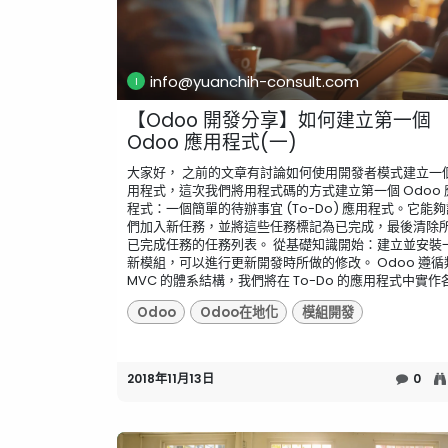
info@yuanchih-consult.com
【Odoo 開發分享】如何建立第一個
Odoo 應用程式(一)
大家好， 之前的文章有討論如何使用開發者模式建立一
用程式，這次我們將用程式碼的方式建立第一個 Odoo 
程式：一個簡單的待辦事宜 (To-Do) 應用程式。它能
們加入新任務，並將這些任務標記為已完成，最後清除
已完成任務的任務列表。 從基礎知識開始：建立並安裝
新模組，可以進行更新開發時所做的修改。 Odoo 遵循
MVC 的體系結構，我們將在 To-Do 的應用程式中實作各.
Odoo
Odoo在地化
模組開發
2018年11月13日
0