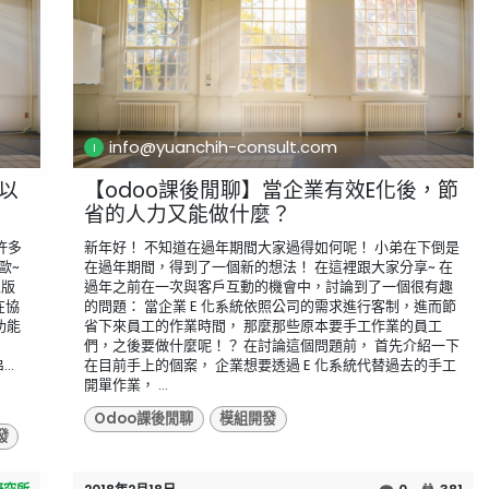
info@yuanchih-consult.com
況以
【odoo課後閒聊】當企業有效E化後，節
省的人力又能做什麼？
許多
新年好！ 不知道在過年期間大家過得如何呢！ 小弟在下倒是
歐~
在過年期間，得到了一個新的想法！ 在這裡跟大家分享~ 在
區版
過年之前在一次與客戶互動的機會中，討論到了一個很有趣
在協
的問題： 當企業 E 化系統依照公司的需求進行客制，進而節
功能
省下來員工的作業時間， 那麼那些原本要手工作業的員工
們，之後要做什麼呢！？ 在討論這個問題前， 首先介紹一下
..
在目前手上的個案， 企業想要透過 E 化系統代替過去的手工
開單作業， ...
Odoo課後閒聊
模組開發
發