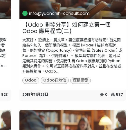
info@yuanchih-consult.com
【Odoo 開發分享】如何建立第一個
Odoo 應用程式(二)
表單
大家好， 延續上一篇文章，要怎麼讓模組有功能呢? 首先開
查看
始為它加入一個簡單的模型。 模型 (Model) 描述商務對
構顯
象，例如機會 (Opportunity)，銷售訂單 (Sales Order) 或
以將
Partner（客戶，供應商等）。 模型具有屬性列表，還可以
定義其特定的商務。使用衍生自 Odoo 模板類別的 Python
e...
類別來實作。 它可以直接轉換為資料庫對象，並且在安裝或
升級模組時，Odoo...
Odoo
Odoo在地化
模組開發
823
2018年11月26日
0
537