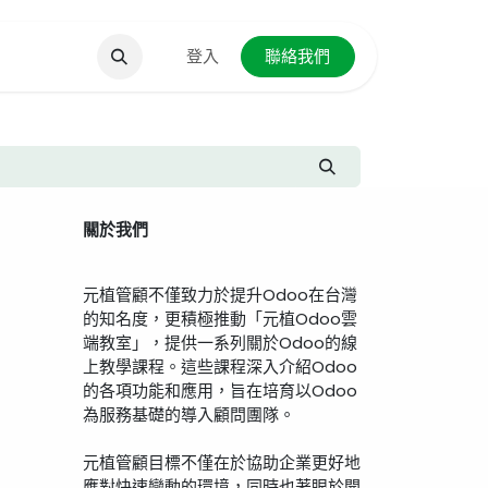
聯絡我們
登入
聯絡我們
關於我們
元植管顧不僅致力於提升Odoo在台灣
的知名度，更積極推動「元植Odoo雲
端教室」，提供一系列關於Odoo的線
上教學課程。這些課程深入介紹Odoo
的各項功能和應用，旨在培育以Odoo
為服務基礎的導入顧問團隊。
元植管顧目標不僅在於協助企業更好地
應對快速變動的環境，同時也著眼於開