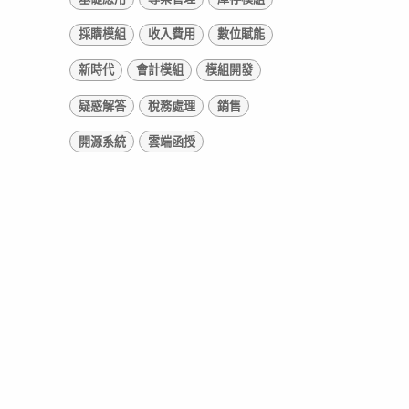
採購模組
收入費用
數位賦能
新時代
會計模組
模組開發
疑惑解答
稅務處理
銷售
開源系統
雲端函授