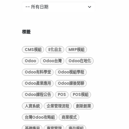
標籤
CMS模組
E化自主
MRP模組
Odoo
Odoo台灣
Odoo在地化
Odoo有料學堂
Odoo模組學程
Odoo產業應用
Odoo課後閒聊
Odoo課程公告
POS
POS模組
人資系統
企業管理流程
創新創業
台灣Odoo攻略組
商業模式
基礎應用
專案管理
庫存模組