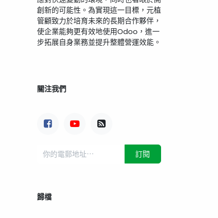
創新的可能性。為實現這一目標，元植
管顧致力於培育未來的長期合作夥伴，
使企業能夠更有效地使用Odoo，進一
步拓展自身業務並提升整體營運效能。
關注我們
訂閱
歸檔