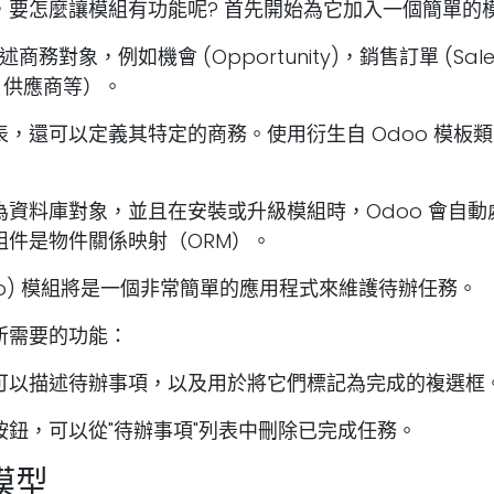
，要怎麼讓模組有功能呢? 首先開始為它加入一個簡單的
描述商務對象，例如機會 (Opportunity)，銷售訂單 (Sales
戶，供應商等）。
，還可以定義其特定的商務。使用衍生自 Odoo 模板類別的
為資料庫對象，並且在安裝或升級模組時，Odoo 會自動
組件是物件關係映射（ORM）。
-Do) 模組將是一個非常簡單的應用程式來維護待辦任務。
所需要的功能：
可以描述待辦事項，以及用於將它們標記為完成的複選框
按鈕，可以從"待辦事項"列表中刪除已完成任務。
模型