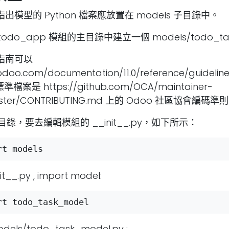
指出模型的 Python 檔案應放置在 models 子目錄中。
do_app 模組的主目錄中建立一個 models/todo_task
碼指南可以
odoo.com/documentation/11.0/reference/guideline
標準檔案是
https://github.com/OCA/maintainer-
ster/CONTRIBUTING.md
上的 Odoo 社區協會編碼準
 目錄，要去編輯模組的 __init__.py，如下所示：
t__.py , import model:
ls/todo_task_model.py :