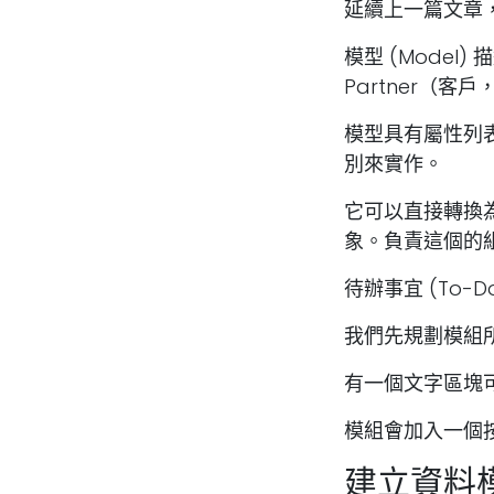
延續上一篇文章
模型 (Model) 
Partner（客
模型具有屬性列表
別來實作。
它可以直接轉換
象。負責這個的
待辦事宜 (To
我們先規劃模組
有一個文字區塊
模組會加入一個
建立資料