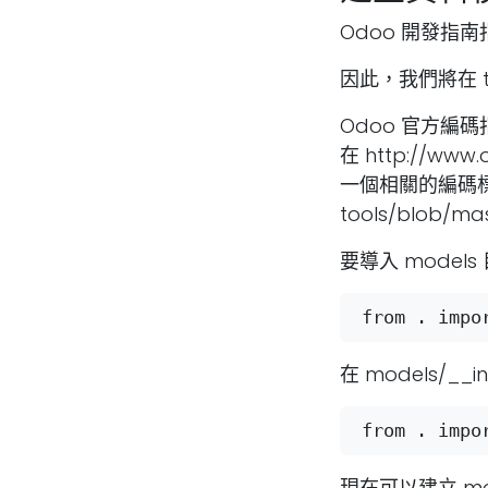
Odoo 開發指南
因此，我們將在 to
Odoo 官方編
在
http://www.
一個相關的編碼
tools/blob/ma
要導入 models
在 models/__ini
現在可以建立 mode