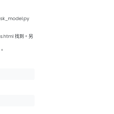
_model.py
s.html
找到。另
則。