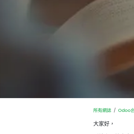
所有網誌
Odoo
大家好，