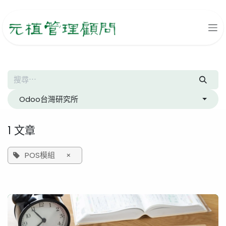
跳至內容
Odoo台灣研究所
1 文章
POS模組
×