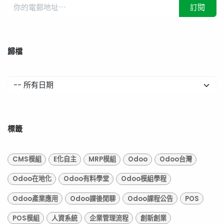
訂閱
歸檔
標籤
CMS模組
E化自主
MRP模組
Odoo
Odoo台灣
Odoo在地化
Odoo有料學堂
Odoo模組學程
Odoo產業應用
Odoo課後閒聊
Odoo課程公告
POS
POS模組
人資系統
企業管理流程
創新創業