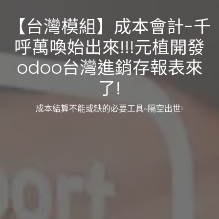
【台灣模組】成本會計-千
呼萬喚始出來!!!元植開發
odoo台灣進銷存報表來
了!
成本結算不能或缺的必要工具~隔空出世!