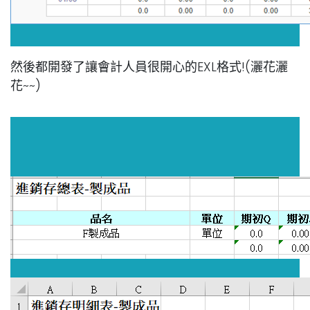
然後都開發了讓會計人員很開心的EXL格式!(灑花灑
花~~)