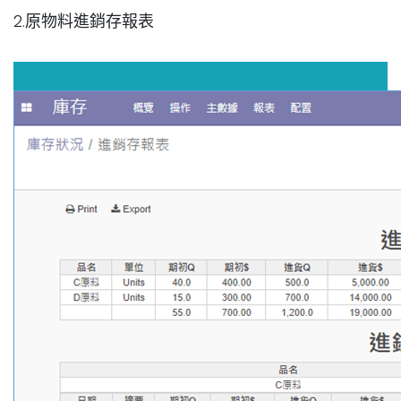
2.原物料進銷存報表