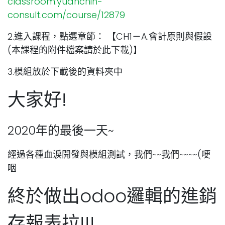
classroom.yuanchih-
consult.com/course/12879
2.進入課程，點選章節： 【CH1－A.會計原則與假設
(本課程的附件檔案請於此下載)】
3.模組放於下載後的資料夾中
大家好!
2020年的最後一天~
經過各種血淚開發與模組測試，我們~~我們~~~~(哽
咽
終於做出odoo邏輯的進銷
存報表拉!!!