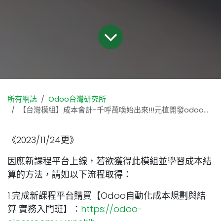
所有網誌
Odoo台灣研究所
【台灣模組】成本會計-千呼萬喚始出來!!!元植開發odoo台灣進銷存報表來了!
《2023/11/24更》
因應新課程平台上線，若欲獲得此模組並學習成本結
算的方法，請如以下流程取得：
1.完成新課程平台購買【Odoo自動化成本規劃與結
算 實務入門班】：
https://odoo-