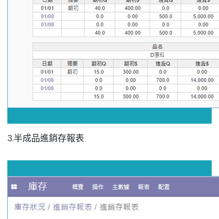
3.半成品進銷存報表