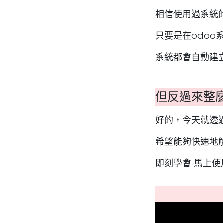
相信使用過系統
只要是在odoo
系統都會自動建
但反過來整麼
好的，今天就透
希望能夠快速地
即刻學會 馬上使用