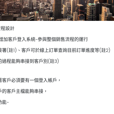
流程設計
以增加客戶登入系統~參與整個銷售流程的運行
簽署
(註1)
、客戶可於線上訂單查詢目前訂單進度等
(註2)
的過程能夠串接到客戶別
(註3)
著客戶必須要有一個登入帳戶，
戶的客戶主檔能夠串接，
功能~