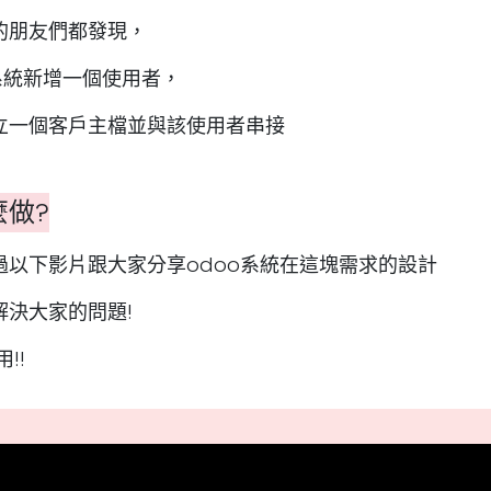
的朋友們都發現，
系統新增一個使用者，
立一個客戶主檔並與該使用者串接
做?
過以下影片跟大家分享odoo系統在這塊需求的設計
解決大家的問題!
!!