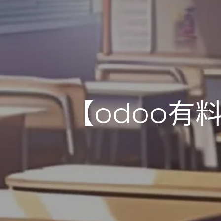
【odoo有