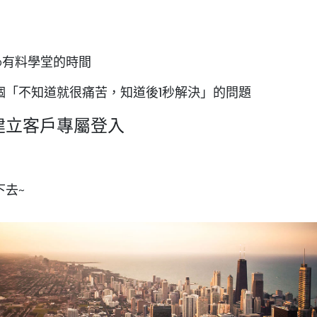
，
o有料學堂的時間
個「不知道就很痛苦，知道後1秒解決」的問題
建立客戶專屬登入
下去~