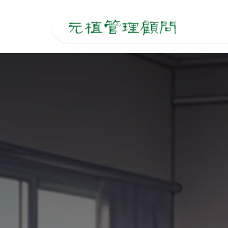
跳至內容
主