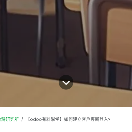
台灣研究所
【odoo有料學堂】如何建立客戶專屬登入?