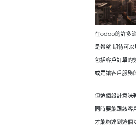
在odoo的許多
是希望 期待可
包括客戶訂單的
或是讓客戶服務
但這個設計意味
同時要能跟該客
才能夠達到這個