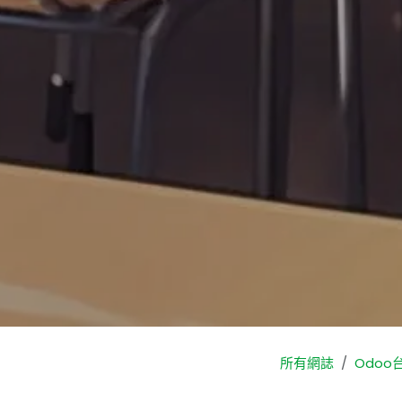
所有網誌
Odoo